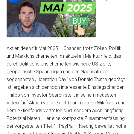
Aktienideen für Mai 2025 – Chancen trotz Zöllen, Politik
und Marktunsicherheiten Im aktuellen Marktumfeld, das
durch politische Unsicherheiten wie neue US-Zölle,
geopolitische Spannungen und den Nachhall des
sogenannten „Liberation Day“ von Donald Trump geprägt
ist, ergeben sich dennoch interessante Einstiegschancen.
Philipp von Investor Search stellt in seinem neuesten
Video fünf Aktien vor, die nicht nur in seinen Wikifolios und
dem Aktienfonds vertreten sind, sondern auch langfristig
Potenzial bieten. Hier eine kompakte Zusammenfassung
der vorgestellten Titel: 1. PayPal – Niedrig bewertet, hohe
Datenqualität, neue Strategie PayPal (US-Large Cap) gilt