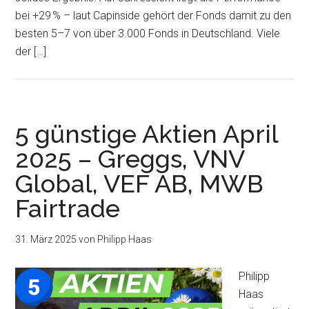
bei +29 % – laut Capinside gehört der Fonds damit zu den
besten 5–7 von über 3.000 Fonds in Deutschland. Viele
der […]
5 günstige Aktien April
2025 – Greggs, VNV
Global, VEF AB, MWB
Fairtrade
31. März 2025
von
Philipp Haas
Philipp
Haas