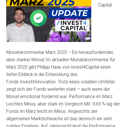
Capital
Monatskommentar März 2025 – Ein herausfordernder,
aber starker Monat Im aktuellen Monatskommentar für
März 2025 gibt Philipp Haas von Invest4Capital einen
tiefen Einblick in die Entwicklung des
Fonds Invest4Innovation. Trotz eines volatilen Umfelds
zeigt sich der Fonds weiterhin stark – auch wenn der
Monat emotional fordernd war. Performance im März:
Leichtes Minus, aber stark im Vergleich Mit -0,65 % lag der
Fonds im März leicht im Minus. Angesichts der
allgemeinen Marktschwäche ist das dennoch ein sehr
solides Ergebnis. Auf Jahressicht liegt die Performance