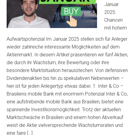
Januar
2025:
Chancen
mit hohem
Aufwärtspotenzial Im Januar 2025 stellen sich für Anleger
wieder zahlreiche interessante Möglichkeiten auf dem
Aktienmarkt. In diesem Artikel präsentieren wir fünf Aktien,
die durch ihr Wachstum, ihre Bewertung oder ihre
besondere Marktsituation herausstechen. Von defensiven
Dividendenaktien bis hin zu spekulativen Nebenwerten –
hier ist für jeden Anlegertyp etwas dabei. 1. Inter & Co –
Brasiliens mobile Bank mit enormem Potenzial Inter & Co,
eine aufstrebende mobile Bank aus Brasilien, bietet eine
spannende Investitionsmöglichkeit. Trotz der aktuellen
Marktschwäche in Brasilien und einem hohen Abverkauf
weist die Aktie vielversprechende Wachstumsraten und
eine faire […]