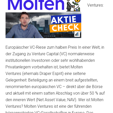
Ventures:
Europäischer VC-Riese zum halben Preis In einer Welt, in
der Zugang zu Venture Capital (VC) normalerweise
institutionellen Investoren oder sehr wohlhabenden
Privatanlegern vorbehalten ist, bietet Molten
Ventures (ehemals Draper Esprit) eine seltene
Gelegenheit: Beteiligung an einem breit aufgestellten,
renommierten europäischen VC – direkt über die Börse
und aktuell mit einem satten Abschlag von über 50 % auf
den inneren Wert (Net Asset Value, NAV). Wer ist Molten
Ventures? Molten Ventures ist eine der führenden
börsennotierten VC-Gesellschaften in Europa. Das