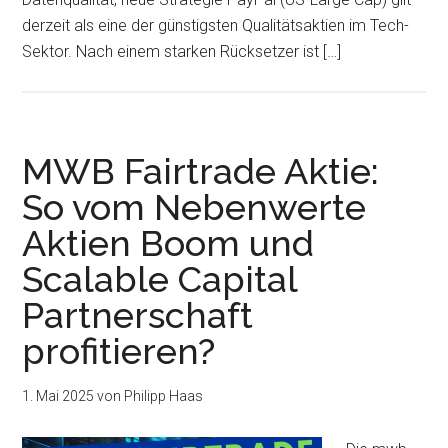
derzeit als eine der günstigsten Qualitätsaktien im Tech-
Sektor. Nach einem starken Rücksetzer ist […]
MWB Fairtrade Aktie:
So vom Nebenwerte
Aktien Boom und
Scalable Capital
Partnerschaft
profitieren?
1. Mai 2025
von
Philipp Haas