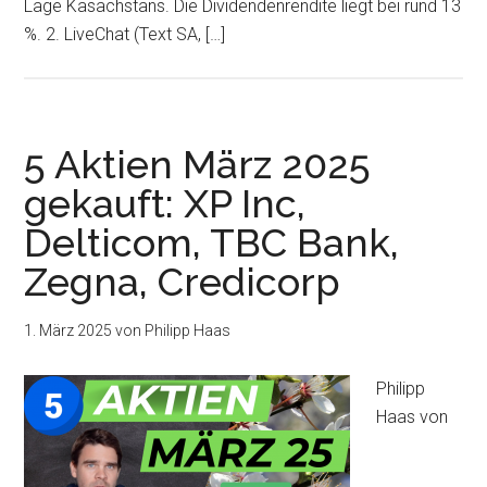
Lage Kasachstans. Die Dividendenrendite liegt bei rund 13
%. 2. LiveChat (Text SA, […]
5 Aktien März 2025
gekauft: XP Inc,
Delticom, TBC Bank,
Zegna, Credicorp
1. März 2025
von
Philipp Haas
Philipp
Haas von