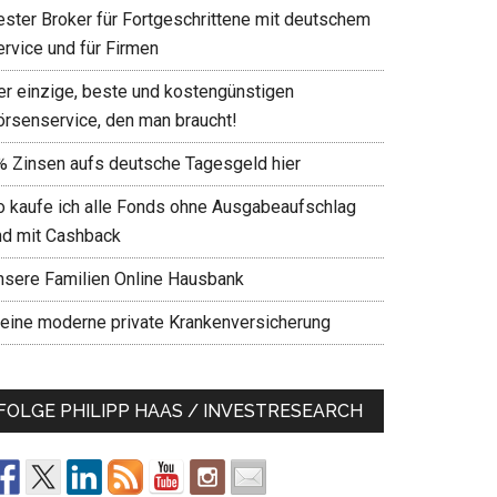
ester Broker für Fortgeschrittene mit deutschem
ervice und für Firmen
er einzige, beste und kostengünstigen
örsenservice, den man braucht!
% Zinsen aufs deutsche Tagesgeld hier
o kaufe ich alle Fonds ohne Ausgabeaufschlag
nd mit Cashback
nsere Familien Online Hausbank
eine moderne private Krankenversicherung
FOLGE PHILIPP HAAS / INVESTRESEARCH