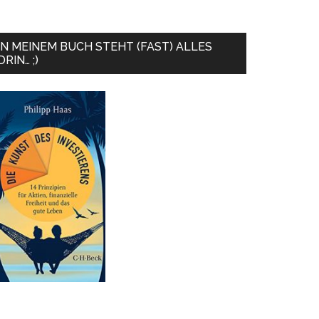
IN MEINEM BUCH STEHT (FAST) ALLES
DRIN… ;)