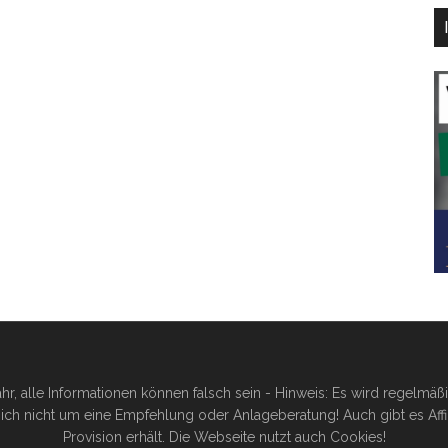
hr, alle Informationen können falsch sein - Hinweis: Es wird regelmä
ich nicht um eine Empfehlung oder Anlageberatung! Auch gibt es Affilia
Provision erhält. Die Webseite nutzt auch Cookies!