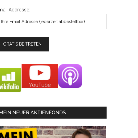
mail Addresse:
MEIN NEUER AKTIENFONDS