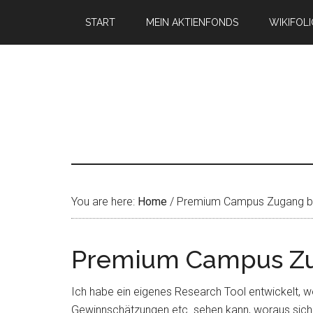
START
MEIN AKTIENFONDS
WIKIFOL
You are here:
Home
/
Premium Campus Zugang 
Premium Campus Z
Ich habe ein eigenes Research Tool entwickelt, w
Gewinnschätzungen etc. sehen kann, woraus sich Ku