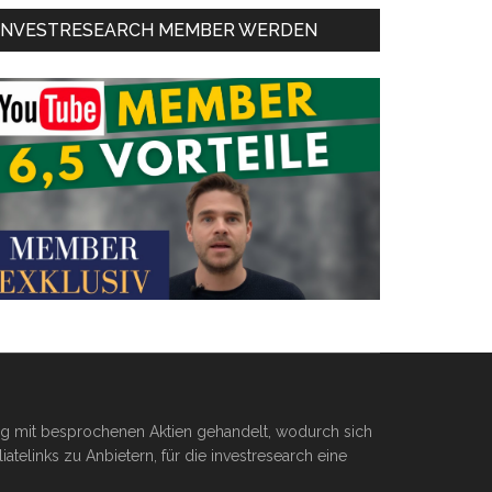
INVESTRESEARCH MEMBER WERDEN
ßig mit besprochenen Aktien gehandelt, wodurch sich
telinks zu Anbietern, für die investresearch eine