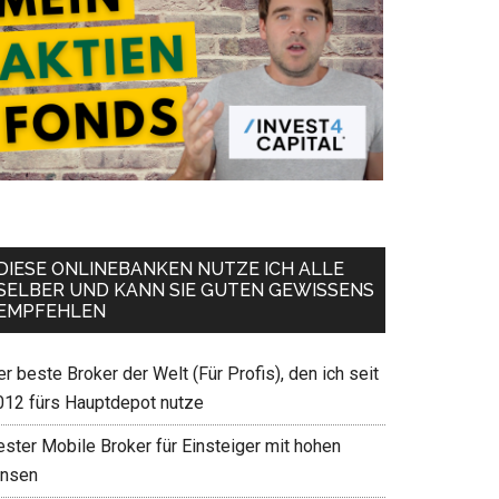
DIESE ONLINEBANKEN NUTZE ICH ALLE
SELBER UND KANN SIE GUTEN GEWISSENS
EMPFEHLEN
r beste Broker der Welt (Für Profis), den ich seit
012 fürs Hauptdepot nutze
ester Mobile Broker für Einsteiger mit hohen
insen