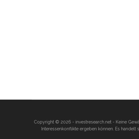
Copyright © 2026 - investresearch.net - Keine Gewä
Interessenkonflikte ergeben können. Es handelt s