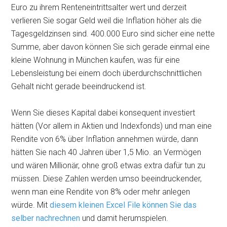
Euro zu ihrem Renteneintrittsalter wert und derzeit
verlieren Sie sogar Geld weil die Inflation höher als die
Tagesgeldzinsen sind. 400.000 Euro sind sicher eine nette
Summe, aber davon können Sie sich gerade einmal eine
kleine Wohnung in München kaufen, was für eine
Lebensleistung bei einem doch überdurchschnittlichen
Gehalt nicht gerade beeindruckend ist.
Wenn Sie dieses Kapital dabei konsequent investiert
hätten (Vor allem in Aktien und Indexfonds) und man eine
Rendite von 6% über Inflation annehmen würde, dann
hätten Sie nach 40 Jahren über 1,5 Mio. an Vermögen
und wären Millionär, ohne groß etwas extra dafür tun zu
müssen. Diese Zahlen werden umso beeindruckender,
wenn man eine Rendite von 8% oder mehr anlegen
würde. Mit
diesem kleinen Excel File können Sie das
selber nachrechnen
und damit herumspielen.