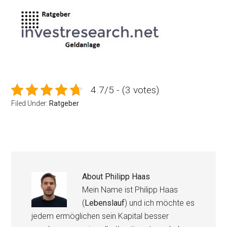
4.7/5 - (3 votes)
Filed Under:
Ratgeber
About
Philipp Haas
Mein Name ist Philipp Haas
(
Lebenslauf
) und ich möchte es
jedem ermöglichen sein Kapital besser