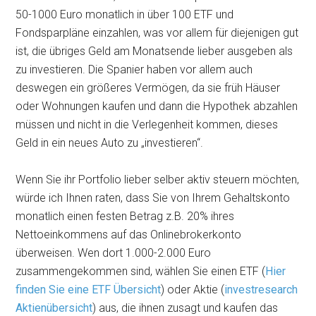
50-1000 Euro monatlich in über 100 ETF und
Fondsparpläne einzahlen, was vor allem für diejenigen gut
ist, die übriges Geld am Monatsende lieber ausgeben als
zu investieren. Die Spanier haben vor allem auch
deswegen ein größeres Vermögen, da sie früh Häuser
oder Wohnungen kaufen und dann die Hypothek abzahlen
müssen und nicht in die Verlegenheit kommen, dieses
Geld in ein neues Auto zu „investieren“.
Wenn Sie ihr Portfolio lieber selber aktiv steuern möchten,
würde ich Ihnen raten, dass Sie von Ihrem Gehaltskonto
monatlich einen festen Betrag z.B. 20% ihres
Nettoeinkommens auf das Onlinebrokerkonto
überweisen. Wen dort 1.000-2.000 Euro
zusammengekommen sind, wählen Sie einen ETF (
Hier
finden Sie eine ETF Übersicht
) oder Aktie (
investresearch
Aktienübersicht
) aus, die ihnen zusagt und kaufen das