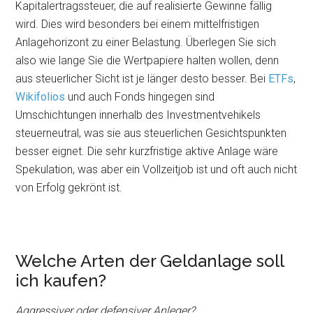
Kapitalertragssteuer, die auf realisierte Gewinne fällig
wird. Dies wird besonders bei einem mittelfristigen
Anlagehorizont zu einer Belastung. Überlegen Sie sich
also wie lange Sie die Wertpapiere halten wollen, denn
aus steuerlicher Sicht ist je länger desto besser. Bei
ETFs
,
Wikifolios
und auch Fonds hingegen sind
Umschichtungen innerhalb des Investmentvehikels
steuerneutral, was sie aus steuerlichen Gesichtspunkten
besser eignet. Die sehr kurzfristige aktive Anlage wäre
Spekulation, was aber ein Vollzeitjob ist und oft auch nicht
von Erfolg gekrönt ist.
Welche Arten der Geldanlage soll
ich kaufen?
Aggressiver oder defensiver Anleger?