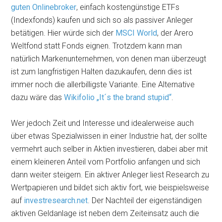
guten Onlinebroker
, einfach kostengünstige ETFs
(Indexfonds) kaufen und sich so als passiver Anleger
betätigen. Hier würde sich der
MSCI World
, der Arero
Weltfond statt Fonds eignen. Trotzdem kann man
natürlich Markenunternehmen, von denen man überzeugt
ist zum langfristigen Halten dazukaufen, denn dies ist
immer noch die allerbilligste Variante. Eine Alternative
dazu wäre das
Wikifolio „It´s the brand stupid“
.
Wer jedoch Zeit und Interesse und idealerweise auch
über etwas Spezialwissen in einer Industrie hat, der sollte
vermehrt auch selber in Aktien investieren, dabei aber mit
einem kleineren Anteil vom Portfolio anfangen und sich
dann weiter steigern. Ein aktiver Anleger liest Research zu
Wertpapieren und bildet sich aktiv fort, wie beispielsweise
auf
investresearch.net
. Der Nachteil der eigenständigen
aktiven Geldanlage ist neben dem Zeiteinsatz auch die