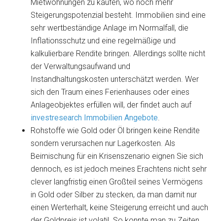
Mietwohnungen zu kaufen, wo noch mehr
Steigerungspotenzial besteht. Immobilien sind eine
sehr wertbeständige Anlage im Normalfall, die
Inflationsschutz und eine regelmäßige und
kalkulierbare Rendite bringen. Allerdings sollte nicht
der Verwaltungsaufwand und
Instandhaltungskosten unterschätzt werden. Wer
sich den Traum eines Ferienhauses oder eines
Anlageobjektes erfüllen will, der findet auch auf
investresearch Immobilien Angebote
.
Rohstoffe wie Gold oder Öl bringen keine Rendite
sondern verursachen nur Lagerkosten. Als
Beimischung für ein Krisenszenario eignen Sie sich
dennoch, es ist jedoch meines Erachtens nicht sehr
clever langfristig einen Großteil seines Vermögens
in Gold oder Silber zu stecken, da man damit nur
einen Werterhalt, keine Steigerung erreicht und auch
der Goldpreis ist volatil. So konnte man zu Zeiten