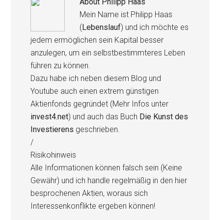
About
Philipp Haas
Mein Name ist Philipp Haas
(
Lebenslauf
) und ich möchte es
jedem ermöglichen sein Kapital besser
anzulegen, um ein selbstbestimmteres Leben
führen zu können.
Dazu habe ich neben diesem Blog und
Youtube auch einen extrem günstigen
Aktienfonds gegründet (Mehr Infos unter
invest4.net
) und auch das Buch
Die Kunst des
Investierens
geschrieben.
/
Risikohinweis
Alle Informationen können falsch sein (Keine
Gewähr) und ich handle regelmäßig in den hier
besprochenen Aktien, woraus sich
Interessenkonflikte ergeben können!