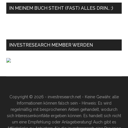
IN MEINEM BUCH STEHT (FAST) ALLES DRIN… ;)
INVESTRESEARCH MEMBER WERDEN
Copyright © 2026 - investresearch.net - Keine Gewähr, alle
Informationen können falsch sein - Hinweis: Es wird
regelmäßig mit besprochenen Aktien gehandelt, wodurch
sich Interessenkonflikte ergeben können. Es handelt sich nicht
um eine Empfehlung oder Anlageberatung! Auch gibt es