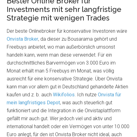
Bester Online Broker für
Investments mit sehr langfristige
Strategie mit wenigen Trades
Der beste Onlinebroker für konservative Investoren wäre
Onvista Broker
, da dieser zu Bousarama gehört und
Freebuys anbietet, wo man außerbörslich umsonst
handeln kann, wenn man diese verwendet. Für ein
durchschnittliches Barvermögen von 3.000 Euro im
Monat erhält man 5 Freebuys im Monat, was völlig
ausreicht für eine konservative Strategie. Über Onvista
kann man vor allem gut in Deutschland gehandelte Aktien
kaufen und z. b. auch
Wikifolios
. Ich nutze
Onvista für
mein langfristiges Depot
, was auch steuerlich gut
funktioniert und die Integration in die Onvistaplattform
gefällt mir auch gut. Wer jedoch viel und aktiv und
international handelt oder ein Vermögen von unter 10.000
Euro anlegt, für den ist Onvista Broker nicht ideal, auch