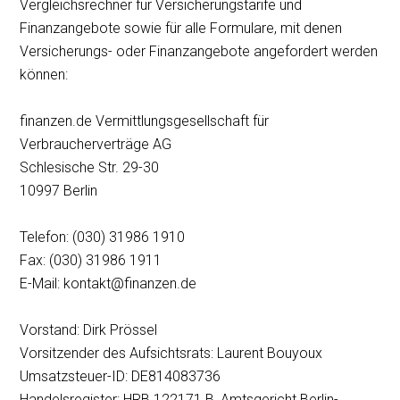
Vergleichsrechner für Versicherungstarife und
Finanzangebote sowie für alle Formulare, mit denen
Versicherungs- oder Finanzangebote angefordert werden
können:
finanzen.de Vermittlungsgesellschaft für
Verbraucherverträge AG
Schlesische Str. 29-30
10997 Berlin
Telefon: (030) 31986 1910
Fax: (030) 31986 1911
E-Mail:
kontakt@finanzen.de
Vorstand: Dirk Prössel
Vorsitzender des Aufsichtsrats: Laurent Bouyoux
Umsatzsteuer-ID: DE814083736
Handelsregister: HRB 122171 B, Amtsgericht Berlin-