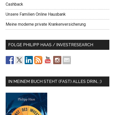
Cashback
Unsere Familien Online Hausbank
Meine moderne private Krankenversicherung
FOLGE PHILIPP HAAS / INVESTRESEARCH
IN MEINEM BUCH STEHT (FAST) ALLES DRIN… ;)