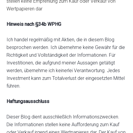
stellen keine Empfehlung zum Kauf oder Verkauf von
Wertpapieren dar
Hinweis nach §34b WPHG
Ich handel regelmäßig mit Aktien, die in diesem Blog
besprochen werden. Ich übernehme keine Gewähr für die
Richtigkeit und Vollständigkeit der Informationen. Für
Investitionen, die aufgrund meiner Aussagen getätigt
werden, übernehme ich keinerlei Verantwortung. Jedes
Investment kann zum Totalverlust der eingesetzten Mittel
führen.
Haftungsausschluss
Dieser Blog dient ausschließlich Informationszwecken.
Die Informationen stellen keine Aufforderung zum Kauf
oder Verkauf irgend eines Wertpapieres dar. Der Kauf von