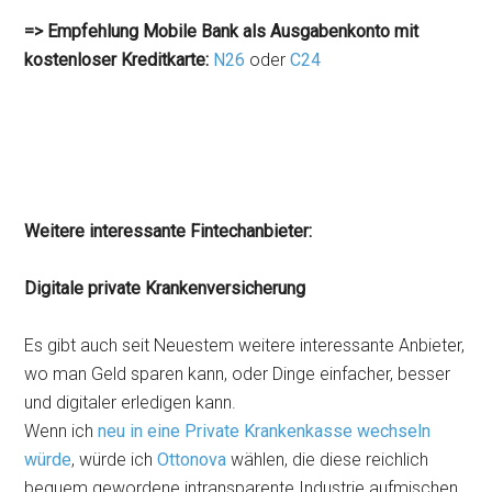
=> Empfehlung Mobile Bank als Ausgabenkonto mit
kostenloser Kreditkarte:
N26
oder
C24
Weitere interessante Fintechanbieter:
Digitale private Krankenversicherung
Es gibt auch seit Neuestem weitere interessante Anbieter,
wo man Geld sparen kann, oder Dinge einfacher, besser
und digitaler erledigen kann.
Wenn ich
neu in eine Private Krankenkasse wechseln
würde
, würde ich
Ottonova
wählen, die diese reichlich
bequem gewordene intransparente Industrie aufmischen