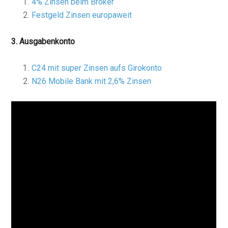
4% Zinsen beim Broker
Festgeld Zinsen europaweit
3. Ausgabenkonto
C24 mit super Zinsen aufs Girokonto
N26 Mobile Bank mit 2,6% Zinsen