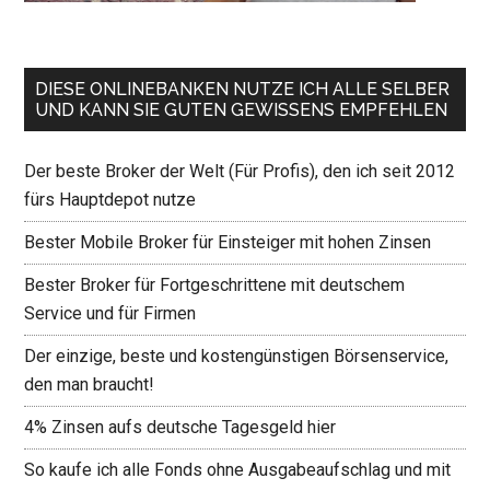
DIESE ONLINEBANKEN NUTZE ICH ALLE SELBER
UND KANN SIE GUTEN GEWISSENS EMPFEHLEN
Der beste Broker der Welt (Für Profis), den ich seit 2012
fürs Hauptdepot nutze
Bester Mobile Broker für Einsteiger mit hohen Zinsen
Bester Broker für Fortgeschrittene mit deutschem
Service und für Firmen
Der einzige, beste und kostengünstigen Börsenservice,
den man braucht!
4% Zinsen aufs deutsche Tagesgeld hier
So kaufe ich alle Fonds ohne Ausgabeaufschlag und mit