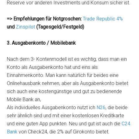
Reserve vor anderen Investments und Konsum sicher ist.
=> Empfehlungen für Notgroschen:
Trade Republic 4%
und
Zinspilot
(Tagesgeld/Festgeld)
3. Ausgabenkonto / Mobilebank
Nach dem 3- Kontenmodell ist es wichtig, dass man ein
Konto als Ausgabenkonto hat und eins als
Einnahmenkonto. Man kann natürlich für beides eine
Onlinehausbank nehmen, aber als Ausgabenkonto bietet
sich auch eine kostengünstige und gut zu bedienende
Mobile Bank an,
Als individuelles Ausgabenkonto nutzt ich
N26
, die beide
sehr ähnlich sind und mit einer kostenlosen Kreditkarte
und eine guten App punkten. Neu und gut ist auch die
C24
Bank
von Check24, die 2% auf Girokonto bietet.