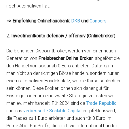
noch Alternativen hat.
=> Empfehlung Onlinehausbank:
DKB
und
Consors
2.
Investmentkonto defensiv / offensiv (Onlinebroker
)
Die bisherigen Discountbroker, werden von einer neuen
Generation von
Preisbrecher Online Broker
, abgelöst die
den Handel von sogar ab 0 Euro anbieten. Dafür kann
man nicht an der richtigen Börse handeln, sondern nur an
einem alternativen Handelsplatz, wo die Kurse schlechter
sein können. Diese Broker lohnen sich daher gut für
Einsteiger oder um eine zweite Strategie zu testen wo
man ev. mehr handelt. Für 2024 sind da
Trade Republic
und das
verbesserte Scalable Capital
empfehlenswert,
die Trades zu 1 Euro anbieten und auch für 0 Euro im
Prime Abo. Für Profis, die auch viel international handeln,