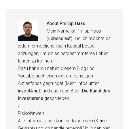
About
Philipp Haas
Mein Name ist Philipp Haas
(
Lebenslauf
) und ich möchte es
jedem ermöglichen sein Kapital besser
anzulegen, um ein selbstbestimmteres Leben
führen zu können.
Dazu habe ich neben diesem Blog und
Youtube auch einen extrem günstigen
Aktienfonds gegründet (Mehr Infos unter
invest4.net
) und auch das Buch
Die Kunst des
Investierens
geschrieben.
/
Risikohinweis
Alle Informationen können falsch sein (Keine
Gewähr) und ich handle regelmäßig in den hier