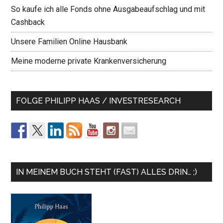
So kaufe ich alle Fonds ohne Ausgabeaufschlag und mit
Cashback
Unsere Familien Online Hausbank
Meine moderne private Krankenversicherung
FOLGE PHILIPP HAAS / INVESTRESEARCH
IN MEINEM BUCH STEHT (FAST) ALLES DRIN… ;)