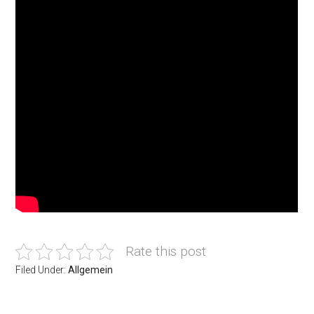
Rate this post
Filed Under:
Allgemein