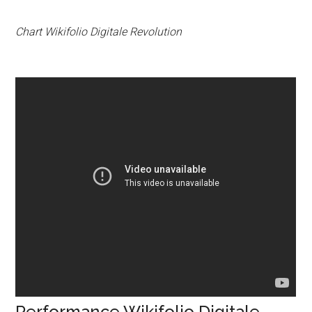
Chart Wikifolio Digitale Revolution
Performance Wikifolio Digitale