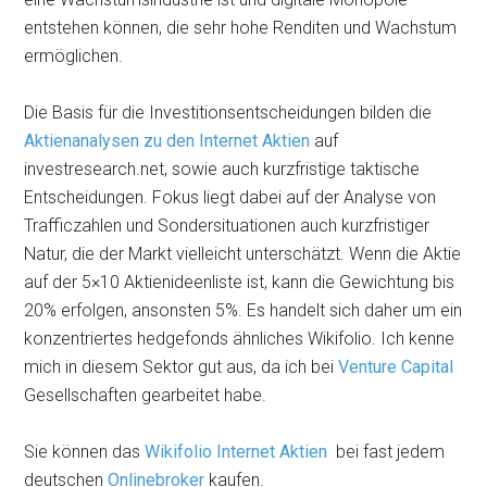
entstehen können, die sehr hohe Renditen und Wachstum
ermöglichen.
Die Basis für die Investitionsentscheidungen bilden die
Aktienanalysen zu den Internet Aktien
auf
investresearch.net, sowie auch kurzfristige taktische
Entscheidungen. Fokus liegt dabei auf der Analyse von
Trafficzahlen und Sondersituationen auch kurzfristiger
Natur, die der Markt vielleicht unterschätzt. Wenn die Aktie
auf der 5×10 Aktienideenliste ist, kann die Gewichtung bis
20% erfolgen, ansonsten 5%. Es handelt sich daher um ein
konzentriertes hedgefonds ähnliches Wikifolio. Ich kenne
mich in diesem Sektor gut aus, da ich bei
Venture Capital
Gesellschaften gearbeitet habe.
Sie können das
Wikifolio Internet Aktien
bei fast jedem
deutschen
Onlinebroker
kaufen.