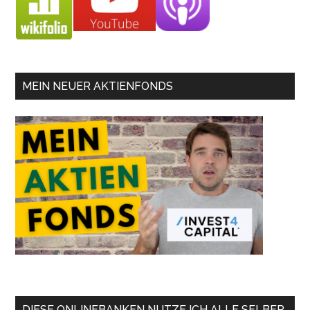
MEIN NEUER AKTIENFONDS
DIESE ONLINEBANKEN NUTZE ICH ALLE SELBER