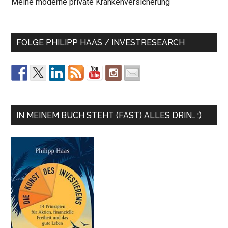
Meine moderne private Krankenversicherung
FOLGE PHILIPP HAAS / INVESTRESEARCH
IN MEINEM BUCH STEHT (FAST) ALLES DRIN… ;)