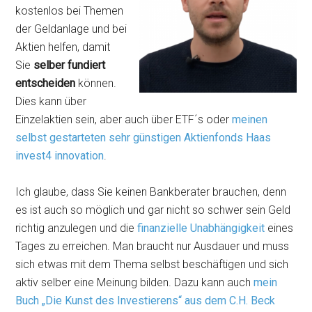
kostenlos bei Themen
der Geldanlage und bei
Aktien helfen, damit
Sie
selber fundiert
entscheiden
können.
Dies kann über
Einzelaktien sein, aber auch über ETF´s oder
meinen
selbst gestarteten sehr günstigen Aktienfonds Haas
invest4 innovation
.
Ich glaube, dass Sie keinen Bankberater brauchen, denn
es ist auch so möglich und gar nicht so schwer sein Geld
richtig anzulegen und die
finanzielle Unabhängigkeit
eines
Tages zu erreichen. Man braucht nur Ausdauer und muss
sich etwas mit dem Thema selbst beschäftigen und sich
aktiv selber eine Meinung bilden. Dazu kann auch
mein
Buch „Die Kunst des Investierens“ aus dem C.H. Beck