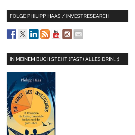
FOLGE PHILIPP HAAS / INVESTRESEARCH
IN MEINEM BUCH STEHT (FAST) ALLES DRIN… ;)