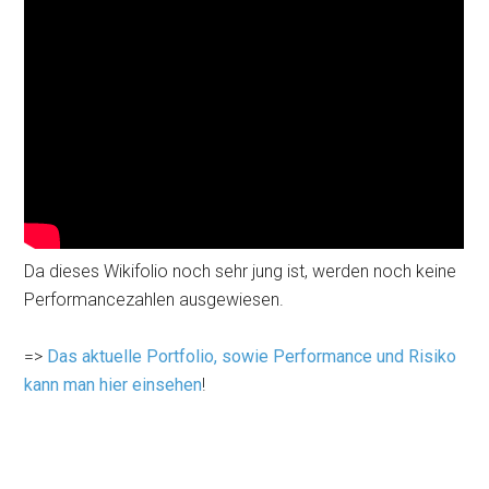
Da dieses Wikifolio noch sehr jung ist, werden noch keine
Performancezahlen ausgewiesen.
=>
Das aktuelle Portfolio, sowie Performance und Risiko
kann man hier einsehen
!