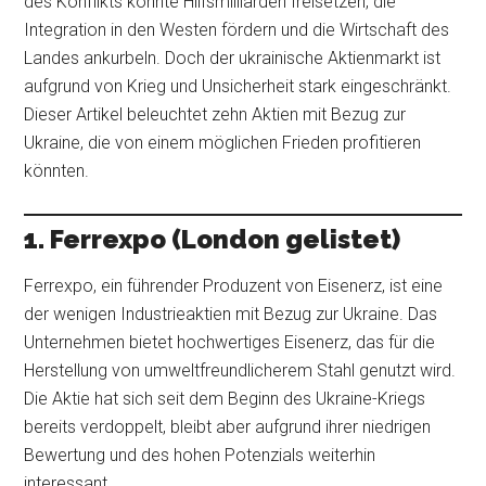
des Konflikts könnte Hilfsmilliarden freisetzen, die
Integration in den Westen fördern und die Wirtschaft des
Landes ankurbeln. Doch der ukrainische Aktienmarkt ist
aufgrund von Krieg und Unsicherheit stark eingeschränkt.
Dieser Artikel beleuchtet zehn Aktien mit Bezug zur
Ukraine, die von einem möglichen Frieden profitieren
könnten.
1. Ferrexpo (London gelistet)
Ferrexpo, ein führender Produzent von Eisenerz, ist eine
der wenigen Industrieaktien mit Bezug zur Ukraine. Das
Unternehmen bietet hochwertiges Eisenerz, das für die
Herstellung von umweltfreundlicherem Stahl genutzt wird.
Die Aktie hat sich seit dem Beginn des Ukraine-Kriegs
bereits verdoppelt, bleibt aber aufgrund ihrer niedrigen
Bewertung und des hohen Potenzials weiterhin
interessant.