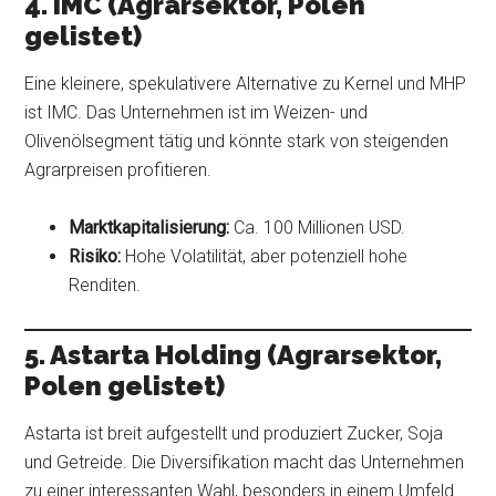
4. IMC (Agrarsektor, Polen
gelistet)
Eine kleinere, spekulativere Alternative zu Kernel und MHP
ist IMC. Das Unternehmen ist im Weizen- und
Olivenölsegment tätig und könnte stark von steigenden
Agrarpreisen profitieren.
Marktkapitalisierung:
Ca. 100 Millionen USD.
Risiko:
Hohe Volatilität, aber potenziell hohe
Renditen.
5. Astarta Holding (Agrarsektor,
Polen gelistet)
Astarta ist breit aufgestellt und produziert Zucker, Soja
und Getreide. Die Diversifikation macht das Unternehmen
zu einer interessanten Wahl, besonders in einem Umfeld