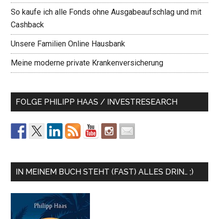
So kaufe ich alle Fonds ohne Ausgabeaufschlag und mit
Cashback
Unsere Familien Online Hausbank
Meine moderne private Krankenversicherung
FOLGE PHILIPP HAAS / INVESTRESEARCH
IN MEINEM BUCH STEHT (FAST) ALLES DRIN… ;)