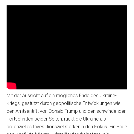
Mit der Aussicht auf ein mögliches Ende des Ukraine-
Kriegs, gestützt durch geopolitische Entwicklungen wie
den Amtsantritt von Donald Trump und den schwindenden
Fortschritten beider Seiten, rückt die Ukraine als
potenzielles Investitionsziel stärker in den Fokus. Ein Ende