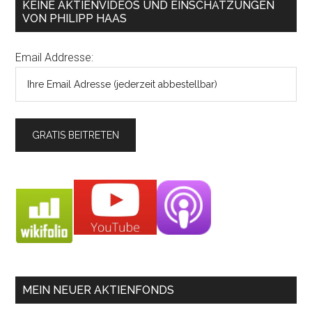
KEINE AKTIENVIDEOS UND EINSCHÄTZUNGEN
VON PHILIPP HAAS
Email Addresse:
MEIN NEUER AKTIENFONDS