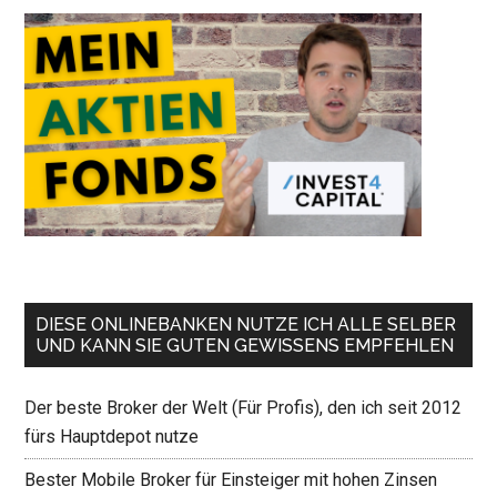
DIESE ONLINEBANKEN NUTZE ICH ALLE SELBER
UND KANN SIE GUTEN GEWISSENS EMPFEHLEN
Der beste Broker der Welt (Für Profis), den ich seit 2012
fürs Hauptdepot nutze
Bester Mobile Broker für Einsteiger mit hohen Zinsen