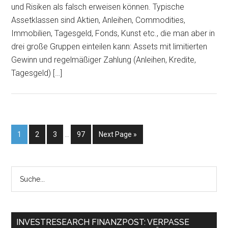
und Risiken als falsch erweisen können. Typische
Assetklassen sind Aktien, Anleihen, Commodities,
Immobilien, Tagesgeld, Fonds, Kunst etc., die man aber in
drei große Gruppen einteilen kann: Assets mit limitierten
Gewinn und regelmäßiger Zahlung (Anleihen, Kredite,
Tagesgeld) […]
1
2
3
…
97
Next Page »
INVESTRESEARCH FINANZPOST: VERPASSE