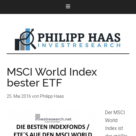
MSCI World Index
bester ETF
25. Mai 2016
von
Philipp Haas
Der MSCI
World
Index ist