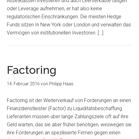
Assetklassen investieren und auch Leerverkäufe tätigen
oder Leverage aufnehmen, er hat also keine
regulatorischen Einschränkungen. Die meisten Hedge
Funds sitzen In New York oder London und verwalten das
Vermögen von institutionellen Investoren. […]
Factoring
14. Februar 2016
von
Philipp Haas
Factoring ist der Weiterverkauf von Forderungen an einen
Finanzdienstleister (Factor) zu Liquiditätsbeschaffung.
Lieferanten müssen über lange Zahlungsziele oft auf ihre
Geld warten, das sie aber früher benötigen, weswegen sie
ihre Forderungen an spezilisierte Firmen gegen einen