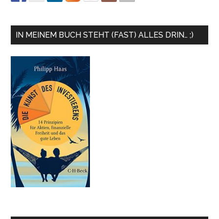
IN MEINEM BUCH STEHT (FAST) ALLES DRIN… ;)