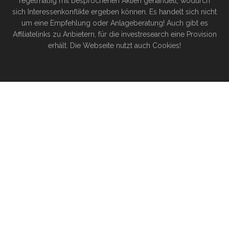
regelmäßig mit besprochenen Aktien gehandelt, wodurch
sich Interessenkonflikte ergeben können. Es handelt sich nicht
um eine Empfehlung oder Anlageberatung! Auch gibt es
Affiliatelinks zu Anbietern, für die investresearch eine Provision
erhält. Die Webseite nutzt auch Cookies!