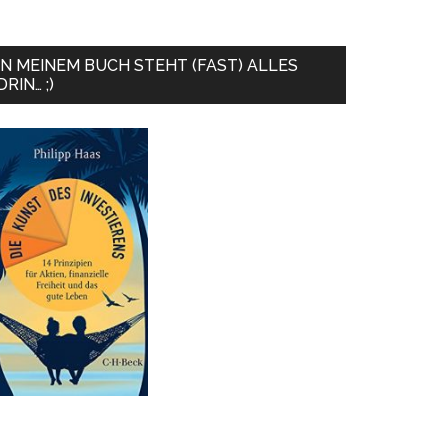
IN MEINEM BUCH STEHT (FAST) ALLES
DRIN… ;)