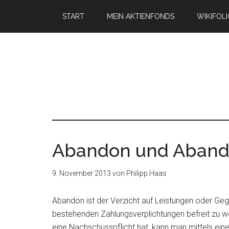
START
MEIN AKTIENFONDS
WIKIFOL
Abandon und Aband
9. November 2013
von
Philipp Haas
Abandon ist der Verzicht auf Leistungen oder Ge
bestehenden Zahlungsverplichtungen befreit zu 
eine Nachschusspflicht hat, kann man mittels ein