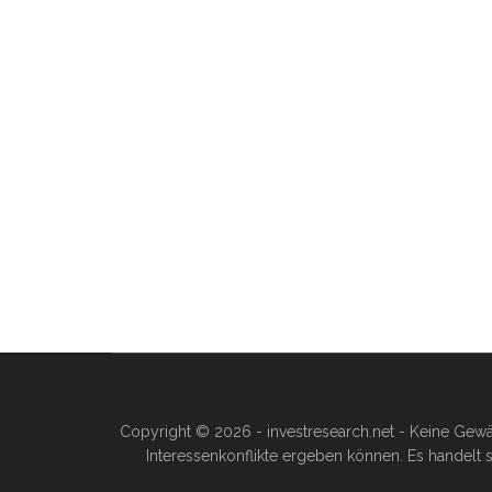
Copyright © 2026 - investresearch.net - Keine Gewä
Interessenkonflikte ergeben können. Es handelt s