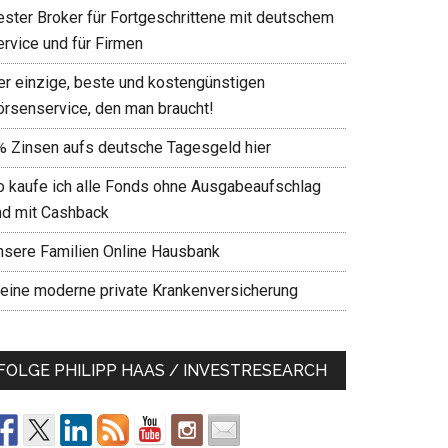
ester Broker für Fortgeschrittene mit deutschem
ervice und für Firmen
er einzige, beste und kostengünstigen
örsenservice, den man braucht!
% Zinsen aufs deutsche Tagesgeld hier
o kaufe ich alle Fonds ohne Ausgabeaufschlag
nd mit Cashback
nsere Familien Online Hausbank
eine moderne private Krankenversicherung
FOLGE PHILIPP HAAS / INVESTRESEARCH