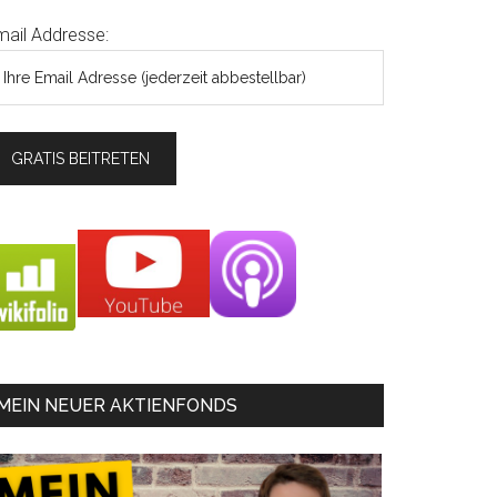
mail Addresse:
MEIN NEUER AKTIENFONDS