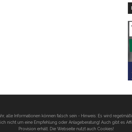
hr, alle Informationen können falsch sein - Hinweis: Es wird regelmä
ich nicht um eine Empfehlung oder Anlageberatung! Auch gibt es Affilia
Provision erhält. Die Webseite nutzt auch Cookies!