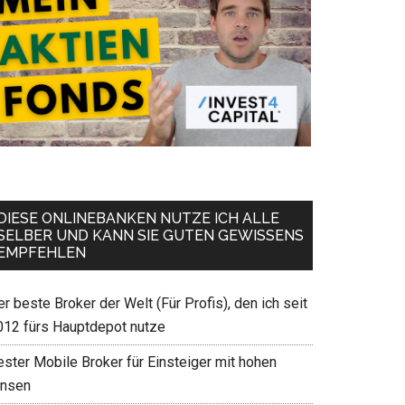
DIESE ONLINEBANKEN NUTZE ICH ALLE
SELBER UND KANN SIE GUTEN GEWISSENS
EMPFEHLEN
r beste Broker der Welt (Für Profis), den ich seit
012 fürs Hauptdepot nutze
ester Mobile Broker für Einsteiger mit hohen
insen