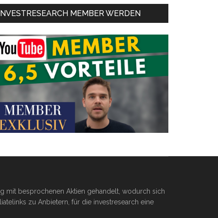
INVESTRESEARCH MEMBER WERDEN
ßig mit besprochenen Aktien gehandelt, wodurch sich
telinks zu Anbietern, für die investresearch eine