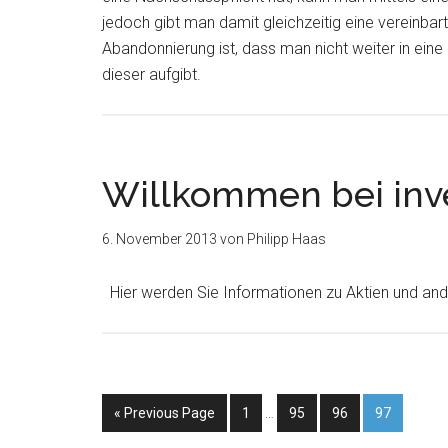
jedoch gibt man damit gleichzeitig eine vereinbart
Abandonnierung ist, dass man nicht weiter in eine
dieser aufgibt.
Willkommen bei inv
6. November 2013
von
Philipp Haas
Hier werden Sie Informationen zu Aktien und and
« Previous Page
1
…
95
96
97