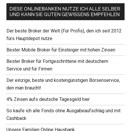
DIESE ONLINEBANKEN NUTZE ICH ALLE SELBER
UND KANN SIE GUTEN GEWISSENS EMPFEHLEN
Der beste Broker der Welt (Für Profis), den ich seit 2012
fürs Hauptdepot nutze
Bester Mobile Broker für Einsteiger mit hohen Zinsen
Bester Broker für Fortgeschrittene mit deutschem
Service und für Firmen
Der einzige, beste und kostengünstigen Börsenservice,
den man braucht!
4% Zinsen aufs deutsche Tagesgeld hier
So kaufe ich alle Fonds ohne Ausgabeaufschlag und mit
Cashback
Unsere Familien Online Hausbank