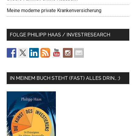
Meine moderne private Krankenversicherung
FOLGE PHILIPP HAAS / INVESTRESEARCH
IN MEINEM BUCH STEHT (FAST) ALLES DRIN… ;)