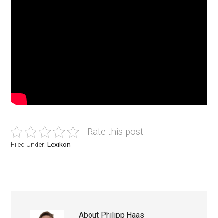
Rate this post
Filed Under:
Lexikon
About
Philipp Haas