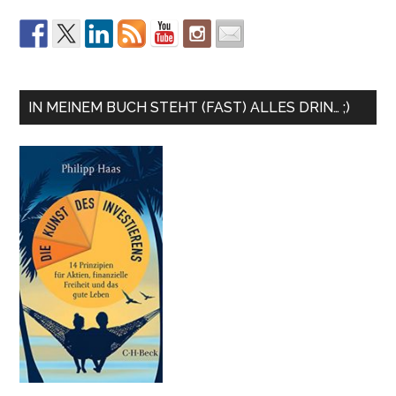
IN MEINEM BUCH STEHT (FAST) ALLES DRIN… ;)