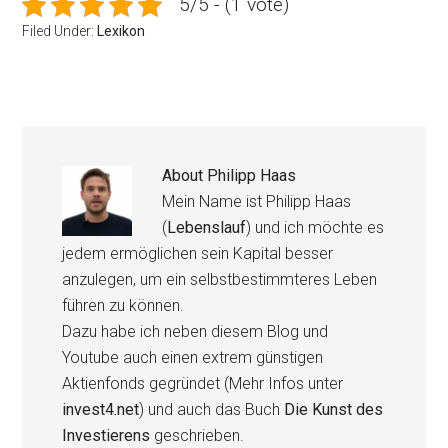
5/5 - (1 vote)
Filed Under:
Lexikon
About
Philipp Haas
Mein Name ist Philipp Haas
(
Lebenslauf
) und ich möchte es
jedem ermöglichen sein Kapital besser
anzulegen, um ein selbstbestimmteres Leben
führen zu können.
Dazu habe ich neben diesem Blog und
Youtube auch einen extrem günstigen
Aktienfonds gegründet (Mehr Infos unter
invest4.net
) und auch das Buch
Die Kunst des
Investierens
geschrieben.