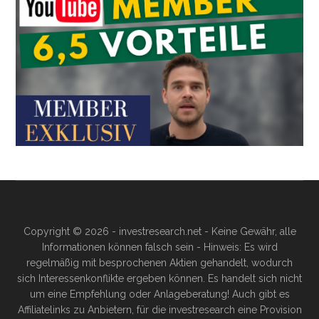
Copyright © 2026 - investresearch.net - Keine Gewähr, alle
Informationen können falsch sein - Hinweis: Es wird
regelmäßig mit besprochenen Aktien gehandelt, wodurch
sich Interessenkonflikte ergeben können. Es handelt sich nicht
um eine Empfehlung oder Anlageberatung! Auch gibt es
Affiliatelinks zu Anbietern, für die investresearch eine Provision