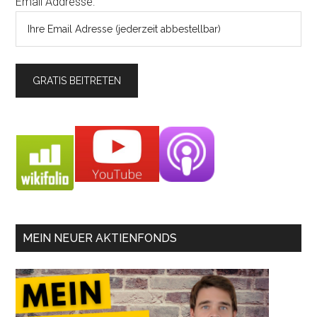
Email Addresse:
MEIN NEUER AKTIENFONDS