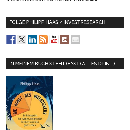
FOLGE PHILIPP HAAS / INVESTRESEARCH
IN MEINEM BUCH STEHT (FAST) ALLES DRIN… ;)