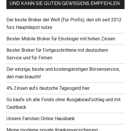
UND KANN SIE GUTEN GEWISSENS EMPFEHLEN
Der beste Broker der Welt (Für Profis), den ich seit 2012
fürs Hauptdepot nutze
Bester Mobile Broker für Einsteiger mit hohen Zinsen
Bester Broker für Fortgeschrittene mit deutschem
Service und für Firmen
Der einzige, beste und kostengünstigen Börsenservice,
den man braucht!
4% Zinsen aufs deutsche Tagesgeld hier
So kaufe ich alle Fonds ohne Ausgabeaufschlag und mit
Cashback
Unsere Familien Online Hausbank
Meine moderne private Krankenversicherung