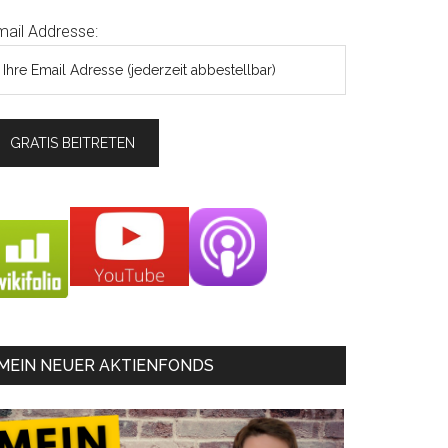
mail Addresse:
MEIN NEUER AKTIENFONDS