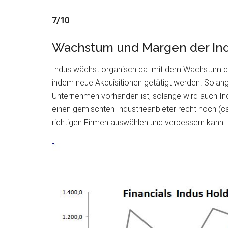
7/10
Wachstum und Margen der Ind
Indus wächst organisch ca. mit dem Wachstum der
indem neue Akquisitionen getätigt werden. Solange
Unternehmen vorhanden ist, solange wird auch Ind
einen gemischten Industrieanbieter recht hoch (c
richtigen Firmen auswählen und verbessern kann.