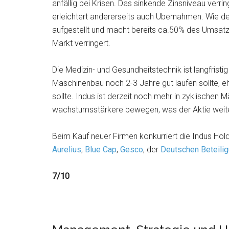
anfällig bei Krisen. Das sinkende Zinsniveau verrin
erleichtert andererseits auch Übernahmen. Wie der
aufgestellt und macht bereits ca.50% des Umsat
Markt verringert.
Die Medizin- und Gesundheitstechnik ist langfrist
Maschinenbau noch 2-3 Jahre gut laufen sollte, 
sollte. Indus ist derzeit noch mehr in zyklischen Mä
wachstumsstärkere bewegen, was der Aktie weit
Beim Kauf neuer Firmen konkurriert die Indus Hold
Aurelius
,
Blue Cap
,
Gesco
, der
Deutschen Beteili
7/10