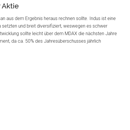
 Aktie
man aus dem Ergebnis heraus rechnen sollte. Indus ist eine
 setzten und breit diversifiziert, weswegen es schwer
Entwicklung sollte leicht über dem MDAX die nächsten Jahre
tment, da ca. 50% des Jahresüberschusses jährlich