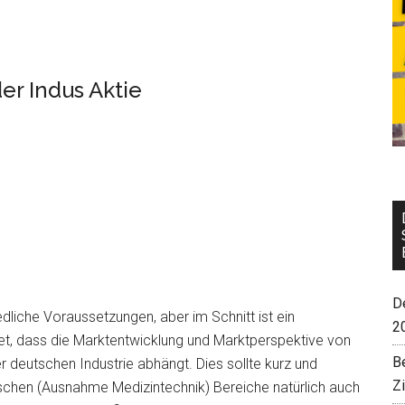
er Indus Aktie
De
edliche Voraussetzungen, aber im Schnitt ist ein
2
et, dass die Marktentwicklung und Marktperspektive von
B
deutschen Industrie abhängt. Dies sollte kurz und
Z
zyklischen (Ausnahme Medizintechnik) Bereiche natürlich auch