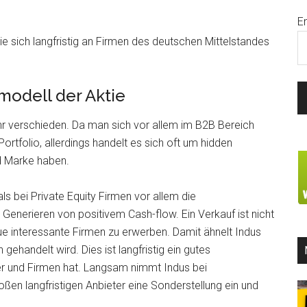
E
die sich langfristig an Firmen des deutschen Mittelstandes
modell der Aktie
hr verschieden. Da man sich vor allem im B2B Bereich
rtfolio, allerdings handelt es sich oft um hidden
nd Marke haben.
s bei Private Equity Firmen vor allem die
Generieren von positivem Cash-flow. Ein Verkauf ist nicht
e interessante Firmen zu erwerben. Damit ähnelt Indus
gehandelt wird. Dies ist langfristig ein gutes
r und Firmen hat. Langsam nimmt Indus bei
ßen langfristigen Anbieter eine Sonderstellung ein und