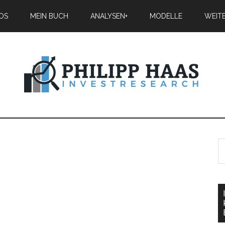
IOS
MEIN BUCH
ANALYSEN+
MODELLE
WEIT