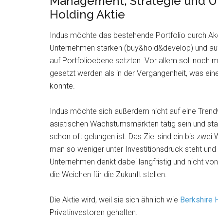
Management, Strategie und U
Holding Aktie
Indus möchte das bestehende Portfolio durch Ak
Unternehmen stärken (buy&hold&develop) und au
auf Portfolioebene setzten. Vor allem soll noch m
gesetzt werden als in der Vergangenheit, was ein
könnte.
Indus möchte sich außerdem nicht auf eine Trend
asiatischen Wachstumsmärkten tätig sein und stär
schon oft gelungen ist. Das Ziel sind ein bis zwei
man so weniger unter Investitionsdruck steht und
Unternehmen denkt dabei langfristig und nicht v
die Weichen für die Zukunft stellen.
Die Aktie wird, weil sie sich ähnlich wie
Berkshire 
Privatinvestoren gehalten.