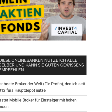
DIESE ONLINEBANKEN NUTZE ICH ALLE
SELBER UND KANN SIE GUTEN GEWISSENS
EMPFEHLEN
r beste Broker der Welt (Für Profis), den ich seit
012 fürs Hauptdepot nutze
ester Mobile Broker für Einsteiger mit hohen
insen