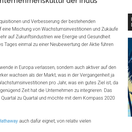
nternehmenskultur der Indus
quisitionen und Verbesserung der bestehenden
f eine Mischung von Wachstumsinvestitionen und Zukäufe
ehr auf Zukunftsindustrien wie Energie und Gesundheit
es Tages einmal zu einer Neubewertung der Aktie führen
wende in Europa verlassen, sondern auch aktiver auf den
ker wachsen als der Markt, was in der Vergangenheit ja
 Wachstumsinvestitionen pro Jahr, was ein gutes Ziel ist, da
 genügend Zeit hat die Unternehmen zu integrieren. Das
on Quartal zu Quartal und möchte mit dem Kompass 2020
Hathaway
auch dafür eignet, von relativ vielen