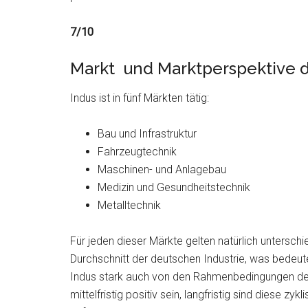
7/10
Markt und Marktperspektive d
Indus ist in fünf Märkten tätig:
Bau und Infrastruktur
Fahrzeugtechnik
Maschinen- und Anlagebau
Medizin und Gesundheitstechnik
Metalltechnik
Für jeden dieser Märkte gelten natürlich unterschi
Durchschnitt der deutschen Industrie, was bedeut
Indus stark auch von den Rahmenbedingungen der 
mittelfristig positiv sein, langfristig sind diese 