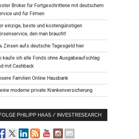
ester Broker für Fortgeschrittene mit deutschem
ervice und für Firmen
er einzige, beste und kostengünstigen
örsenservice, den man braucht!
% Zinsen aufs deutsche Tagesgeld hier
o kaufe ich alle Fonds ohne Ausgabeaufschlag
nd mit Cashback
nsere Familien Online Hausbank
eine moderne private Krankenversicherung
FOLGE PHILIPP HAAS / INVESTRESEARCH