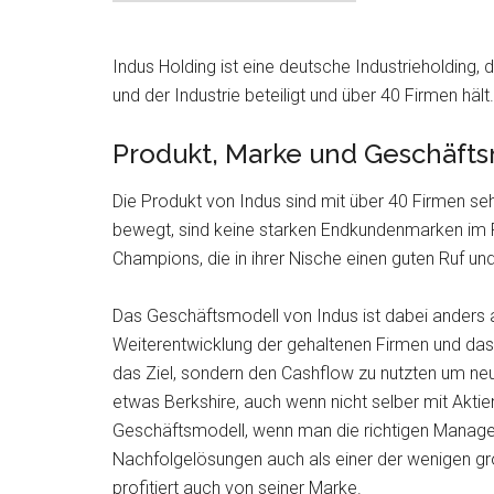
Indus Holding ist eine deutsche Industrieholding, 
und der Industrie beteiligt und über 40 Firmen hält.
Produkt, Marke und Geschäfts
Die Produkt von Indus sind mit über 40 Firmen se
bewegt, sind keine starken Endkundenmarken im Po
Champions, die in ihrer Nische einen guten Ruf u
Das Geschäftsmodell von Indus ist dabei anders al
Weiterentwicklung der gehaltenen Firmen und das 
das Ziel, sondern den Cashflow zu nutzten um neu
etwas Berkshire, auch wenn nicht selber mit Aktien 
Geschäftsmodell, wenn man die richtigen Manage
Nachfolgelösungen auch als einer der wenigen gro
profitiert auch von seiner Marke.