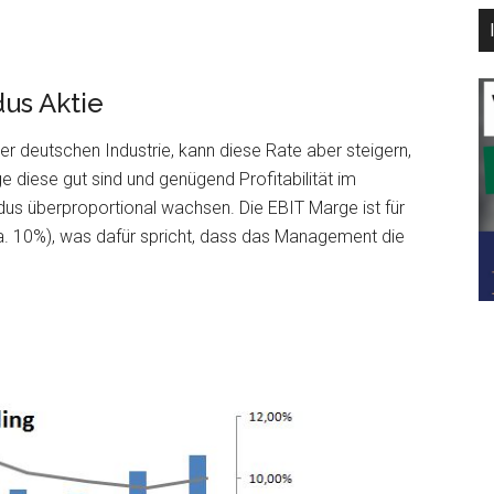
us Aktie
 deutschen Industrie, kann diese Rate aber steigern,
 diese gut sind und genügend Profitabilität im
us überproportional wachsen. Die EBIT Marge ist für
a. 10%), was dafür spricht, dass das Management die