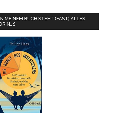
IN MEINEM BUCH STEHT (FAST) ALLES
DRIN… ;)