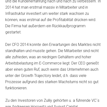
und die Kundenerfahrung nach und nach zu verbessern. In
2014 hat man erstmal massiv in Mitarbeiter und in
Infrastruktur investiert um weiter stark wachsen zu
können, was erstmal auf die Profitabilität drücken wird.
Die Firma hat außerdem ein Rückkaufprogramm
gestartet.
Der CFO 2014 konnte den Erwartungen des Marktes nicht
standhalten und musste gehen. Die Mitarbeiter sind nicht
alle zufrieden, was an niedrigen Gehältern und hoher
Arbeitsbelastung im E-Commerce liegt. Der CEO genießt
aber einen guten Ruf, auch wenn das Unternehmen auch
unter der Growth Trajectory leidet, d.h. dass viele
Prozesse aufgrund des starken Wachstums nicht so gut
funktionieren.
Zu den Investoren von Zulily gehörten u. a führende VC´s
wie Andreesen Horowitz und August Capital.