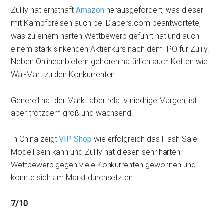
Zulily hat ernsthaft
Amazon
herausgefordert, was dieser
mit Kampfpreisen auch bei Diapers.com beantwortete,
was zu einem harten Wettbewerb geführt hat und auch
einem stark sinkenden Aktienkurs nach dem IPO für Zulily.
Neben Onlineanbietern gehören natürlich auch Ketten wie
Wal-Mart zu den Konkurrenten.
Generell hat der Markt aber relativ niedrige Margen, ist
aber trotzdem groß und wachsend.
In China zeigt
VIP Shop
wie erfolgreich das Flash Sale
Modell sein kann und Zulily hat diesen sehr harten
Wettbewerb gegen viele Konkurrenten gewonnen und
konnte sich am Markt durchsetzten.
7/10