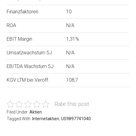
Finanzfaktoren
10
ROA
N/A
EBIT Margin
1,31%
Umsatzwachstum 5J
N/A
EBITDA Wachstum 5J
N/A
KGV LTM bei Veröff.
108,7
Rate this post
Filed Under:
Aktien
Tagged With:
Internetaktien
,
US9897741040