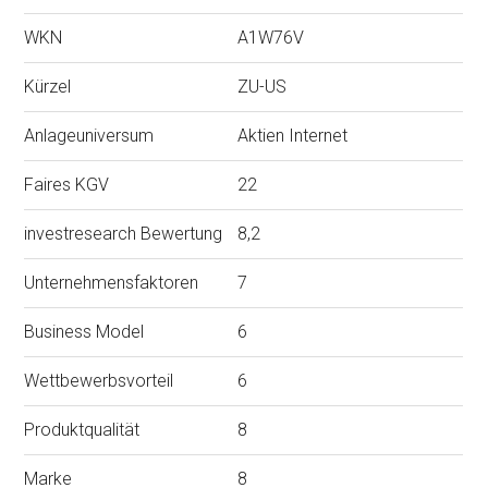
WKN
A1W76V
Kürzel
ZU-US
Anlageuniversum
Aktien Internet
Faires KGV
22
investresearch Bewertung
8,2
Unternehmensfaktoren
7
Business Model
6
Wettbewerbsvorteil
6
Produktqualität
8
Marke
8