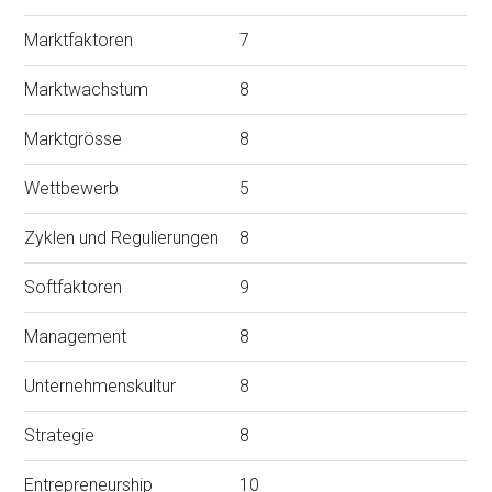
Marktfaktoren
7
Marktwachstum
8
Marktgrösse
8
Wettbewerb
5
Zyklen und Regulierungen
8
Softfaktoren
9
Management
8
Unternehmenskultur
8
Strategie
8
Entrepreneurship
10