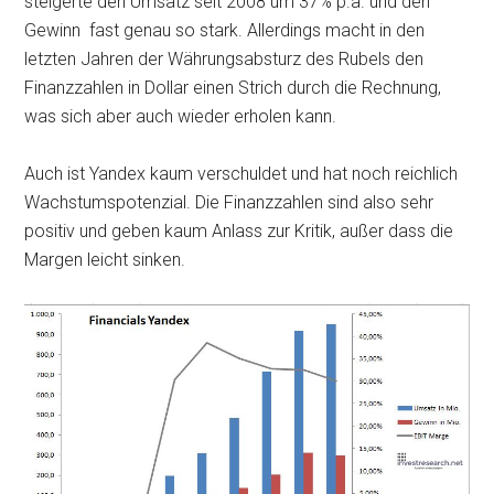
steigerte den Umsatz seit 2008 um 37% p.a. und den
Gewinn fast genau so stark. Allerdings macht in den
letzten Jahren der Währungsabsturz des Rubels den
Finanzzahlen in Dollar einen Strich durch die Rechnung,
was sich aber auch wieder erholen kann.
Auch ist Yandex kaum verschuldet und hat noch reichlich
Wachstumspotenzial. Die Finanzzahlen sind also sehr
positiv und geben kaum Anlass zur Kritik, außer dass die
Margen leicht sinken.