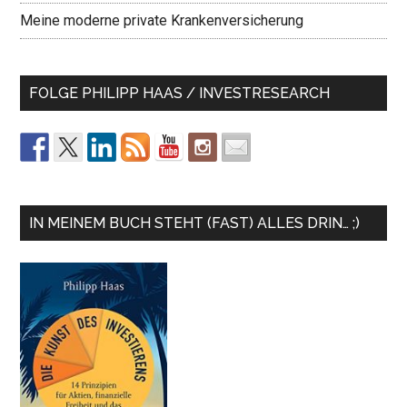
Meine moderne private Krankenversicherung
FOLGE PHILIPP HAAS / INVESTRESEARCH
IN MEINEM BUCH STEHT (FAST) ALLES DRIN… ;)