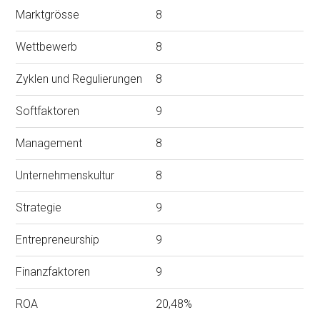
Marktgrösse
8
Wettbewerb
8
Zyklen und Regulierungen
8
Softfaktoren
9
Management
8
Unternehmenskultur
8
Strategie
9
Entrepreneurship
9
Finanzfaktoren
9
ROA
20,48%