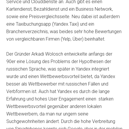
Service und Clouddienste an. Auch gibt es einen
Kartendienst, Bezahldienst und ein Business Network,
sowie eine Preisvergleichsseite. Neu dabei ist außerdem
eine Taxibuchungsapp (Yandex.Taxi) und ein
Branchenverzeichnis, was beides sehr hohe Bewertungen
von vergleichbaren Firmen (Yelp, Über) beinhaltet.
Der Gründer Arkadi Wolosch entwickelte anfangs der
90er eine Lösung des Problems der Hypothesen der
russischen Sprache, was später in Yandex integriert
wurde und einen Wettbewerbsvorteil bietet, da Yandex
besser als Wettbewerber mit russischen Fällen und
Verbformen ist. Auch hat Yandex es durch die lange
Erfahrung und hohes User Engagement einen starken
Wettbewerbsvorteil gegenüber anderen lokalen
Wettbewerbern, da man nur ungern seine
Suchgewohnheiten ändert. Durch die hohe Verbreitung
von Smartphones konnte sich Google aber in der mobilen