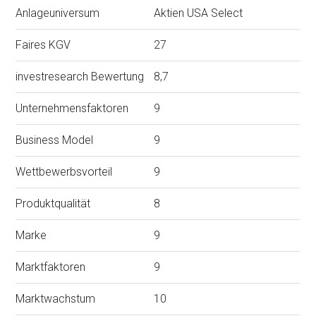
Anlageuniversum
Aktien USA Select
Faires KGV
27
investresearch Bewertung
8,7
Unternehmensfaktoren
9
Business Model
9
Wettbewerbsvorteil
9
Produktqualität
8
Marke
9
Marktfaktoren
9
Marktwachstum
10