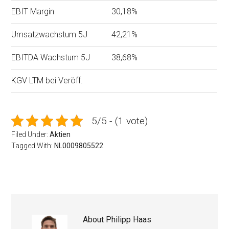
EBIT Margin
30,18%
Umsatzwachstum 5J
42,21%
EBITDA Wachstum 5J
38,68%
KGV LTM bei Veröff.
5/5 - (1 vote)
Filed Under:
Aktien
Tagged With:
NL0009805522
About
Philipp Haas