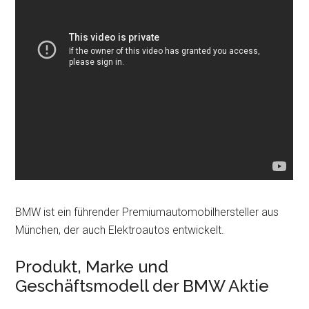
BMW ist ein führender Premiumautomobilhersteller aus
München, der auch Elektroautos entwickelt.
Produkt, Marke und
Geschäftsmodell der BMW Aktie