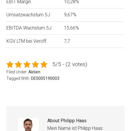
EBIT Margin
10,28%
Umsatzwachstum 5J
9,67%
EBITDA Wachstum 5J
15,66%
KGV LTM bei Veröff.
7,7
5/5 - (2 votes)
Filed Under:
Aktien
Tagged With:
DE0005190003
About
Philipp Haas
Mein Name ist Philipp Haas