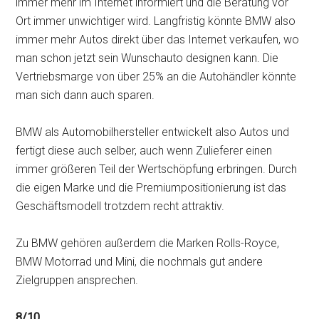
immer mehr im Internet informiert und die Beratung vor
Ort immer unwichtiger wird. Langfristig könnte BMW also
immer mehr Autos direkt über das Internet verkaufen, wo
man schon jetzt sein Wunschauto designen kann. Die
Vertriebsmarge von über 25% an die Autohändler könnte
man sich dann auch sparen.
BMW als Automobilhersteller entwickelt also Autos und
fertigt diese auch selber, auch wenn Zulieferer einen
immer größeren Teil der Wertschöpfung erbringen. Durch
die eigen Marke und die Premiumpositionierung ist das
Geschäftsmodell trotzdem recht attraktiv.
Zu BMW gehören außerdem die Marken Rolls-Royce,
BMW Motorrad und Mini, die nochmals gut andere
Zielgruppen ansprechen.
8/10