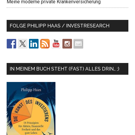
Meine moderne private Krankenversicherung
FOLGE PHILIPP HAAS / INVESTRESEARCH
IN MEINEM BUCH STEHT (FAST) ALLES DRIN… ;)