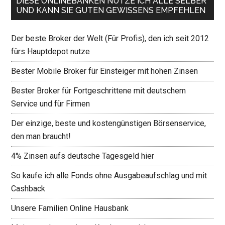
DIESE ONLINEBANKEN NUTZE ICH ALLE SELBER
UND KANN SIE GUTEN GEWISSENS EMPFEHLEN
Der beste Broker der Welt (Für Profis), den ich seit 2012
fürs Hauptdepot nutze
Bester Mobile Broker für Einsteiger mit hohen Zinsen
Bester Broker für Fortgeschrittene mit deutschem
Service und für Firmen
Der einzige, beste und kostengünstigen Börsenservice,
den man braucht!
4% Zinsen aufs deutsche Tagesgeld hier
So kaufe ich alle Fonds ohne Ausgabeaufschlag und mit
Cashback
Unsere Familien Online Hausbank