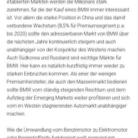
etablierten Märkten werden die Millionäre stark
zunehmen, für die der Kauf eines BMW immer interessant
ist. Vor allem die starke Position in China und das damit
verbundene Wachstum (8,5% für Premiumsegment p.a.
bis 2020) sollte den adressierbaren Markt von BMW über
die nächsten Jahre kontinuierlich steigern und auch
unabhängiger von der Konjunktur des Westens machen.
Auch Südkorea und Russland sind wichtige Märkte für
BMW. Hier kann es natürlich kurzfristig immer wieder zu
starken Einbrüchen kommen. Als einer der wenigen
Premiumhersteller, die auch den Massenmarkt bedienen
sollte BMW vom ständig steigenden Reichtum und dem
Aufstieg der Emerging Markets weiter profitieren und sich
vom im Westen stagnierenden Automarkt unabhängiger
machen.
Wie die Umwandlung vom Benzinmotor zu Elektromotor
oder Brennstoffzelle funktioniert weiß niemand mit