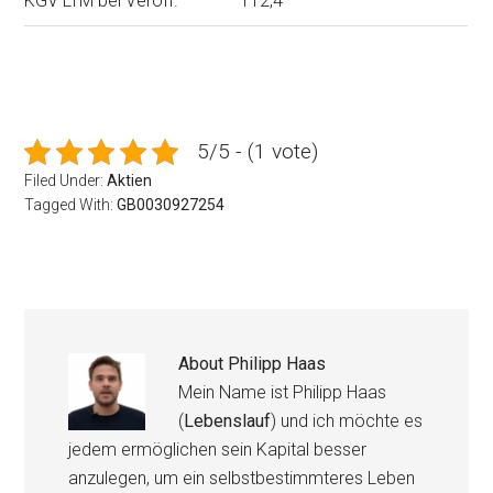
KGV LTM bei Veröff.
112,4
5/5 - (1 vote)
Filed Under:
Aktien
Tagged With:
GB0030927254
About
Philipp Haas
Mein Name ist Philipp Haas
(
Lebenslauf
) und ich möchte es
jedem ermöglichen sein Kapital besser
anzulegen, um ein selbstbestimmteres Leben