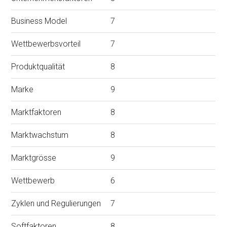
Business Model
7
Wettbewerbsvorteil
7
Produktqualität
8
Marke
9
Marktfaktoren
8
Marktwachstum
8
Marktgrösse
9
Wettbewerb
6
Zyklen und Regulierungen
7
Softfaktoren
8