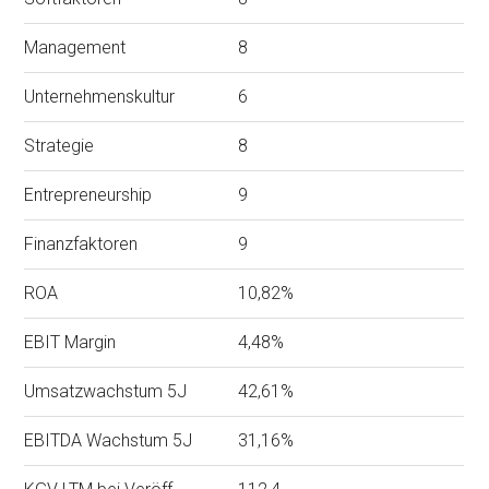
Management
8
Unternehmenskultur
6
Strategie
8
Entrepreneurship
9
Finanzfaktoren
9
ROA
10,82%
EBIT Margin
4,48%
Umsatzwachstum 5J
42,61%
EBITDA Wachstum 5J
31,16%