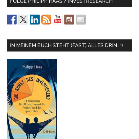
FOLGE PHILIPP HAAS / INVESTRESEARCH
IN MEINEM BUCH STEHT (FAST) ALLES DRIN… ;)