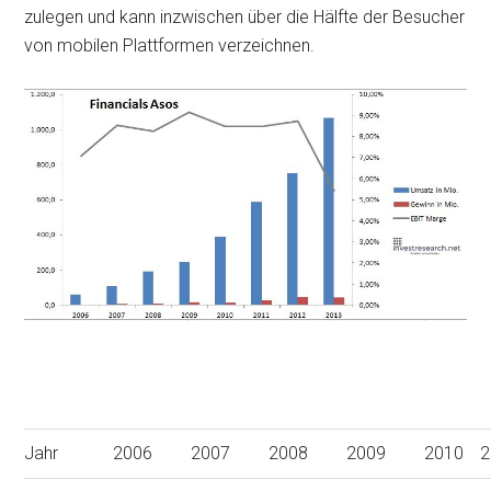
zulegen und kann inzwischen über die Hälfte der Besucher
von mobilen Plattformen verzeichnen.
Jahr
2006
2007
2008
2009
2010
2