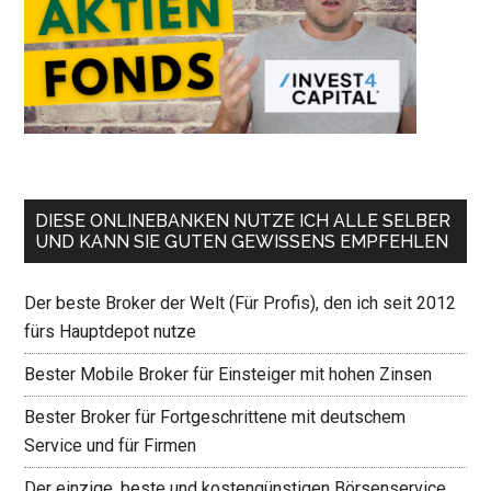
DIESE ONLINEBANKEN NUTZE ICH ALLE SELBER
UND KANN SIE GUTEN GEWISSENS EMPFEHLEN
Der beste Broker der Welt (Für Profis), den ich seit 2012
fürs Hauptdepot nutze
Bester Mobile Broker für Einsteiger mit hohen Zinsen
Bester Broker für Fortgeschrittene mit deutschem
Service und für Firmen
Der einzige, beste und kostengünstigen Börsenservice,