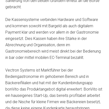
Sanierung von den beiden Gründern erneut an die Börse
gebracht.
Die Kassensysteme verbinden Hardware und Software
und kommen sowohl mit Bargeld als auch digitalem
Payment klar und werden vor allem in der Gastronomie
eingesetzt. Dies Kassen haben ihre Stärke in der
Abrechnung und Organisation, denn im
Gastronomiebereich wird meist direkt bei der Bedienung
in bar oder mittel mobilen EC-Terminal bezahlt.
Vectron Systems ist Marktführer bei der
Bediengastronomie im gehobenen Bereich und in
Bäckereifilialen und hat mit der Kundenbindungsapp
bonVito das Produktangebot digital erweitert. BonVito ist
ein hauseigenes Start-Up, das bereits profitabel arbeitet
und die Nische für kleine Firmen wie Bäckereien besetzt,
da diese keine eigene Kundenkarte herausbringen