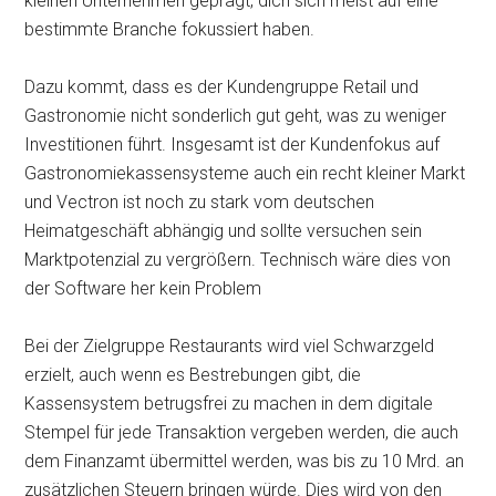
kleinen Unternehmen geprägt, dich sich meist auf eine
bestimmte Branche fokussiert haben.
Dazu kommt, dass es der Kundengruppe Retail und
Gastronomie nicht sonderlich gut geht, was zu weniger
Investitionen führt. Insgesamt ist der Kundenfokus auf
Gastronomiekassensysteme auch ein recht kleiner Markt
und Vectron ist noch zu stark vom deutschen
Heimatgeschäft abhängig und sollte versuchen sein
Marktpotenzial zu vergrößern. Technisch wäre dies von
der Software her kein Problem
Bei der Zielgruppe Restaurants wird viel Schwarzgeld
erzielt, auch wenn es Bestrebungen gibt, die
Kassensystem betrugsfrei zu machen in dem digitale
Stempel für jede Transaktion vergeben werden, die auch
dem Finanzamt übermittel werden, was bis zu 10 Mrd. an
zusätzlichen Steuern bringen würde. Dies wird von den