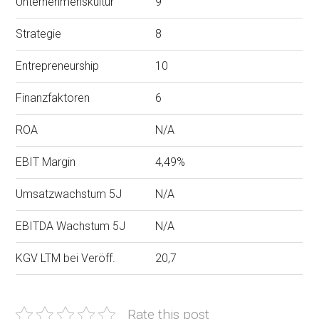
Unternehmenskultur
9
Strategie
8
Entrepreneurship
10
Finanzfaktoren
6
ROA
N/A
EBIT Margin
4,49%
Umsatzwachstum 5J
N/A
EBITDA Wachstum 5J
N/A
KGV LTM bei Veröff.
20,7
Rate this post