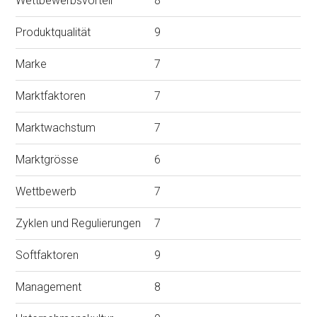
Wettbewerbsvorteil
8
Produktqualität
9
Marke
7
Marktfaktoren
7
Marktwachstum
7
Marktgrösse
6
Wettbewerb
7
Zyklen und Regulierungen
7
Softfaktoren
9
Management
8