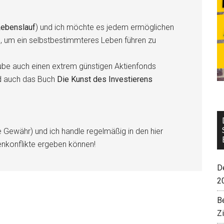
ebenslauf
) und ich möchte es jedem ermöglichen
n, um ein selbstbestimmteres Leben führen zu
be auch einen extrem günstigen Aktienfonds
d auch das Buch
Die Kunst des Investierens
e Gewähr) und ich handle regelmäßig in den hier
enkonflikte ergeben können!
De
2
B
Z