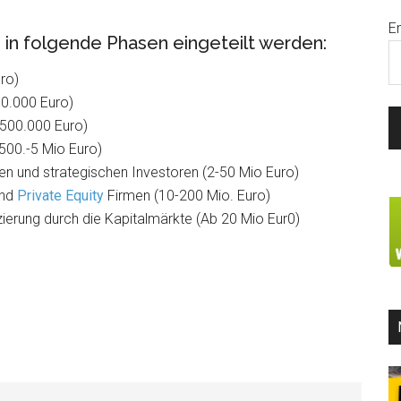
E
 in folgende Phasen eingeteilt werden:
ro)
00.000 Euro)
500.000 Euro)
00.-5 Mio Euro)
en und strategischen Investoren (2-50 Mio Euro)
und
Private Equity
Firmen (10-200 Mio. Euro)
erung durch die Kapitalmärkte (Ab 20 Mio Eur0)