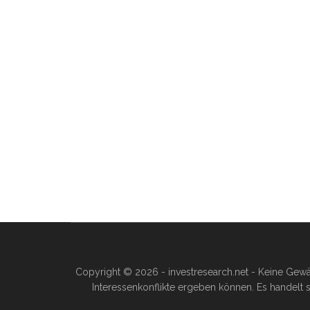
Copyright © 2026 - investresearch.net - Keine Gewä
Interessenkonflikte ergeben können. Es handelt s