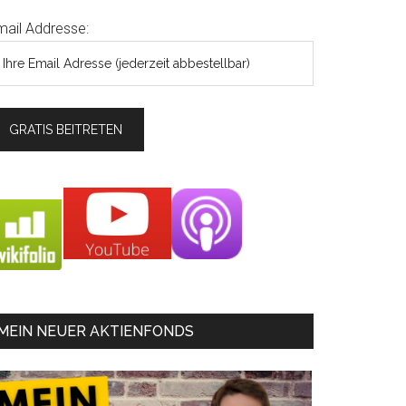
mail Addresse:
MEIN NEUER AKTIENFONDS