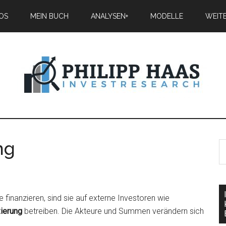
IOS
MEIN BUCH
ANALYSEN+
MODELLE
WEIT
ng
finanzieren, sind sie auf externe Investoren wie
zierung
betreiben. Die Akteure und Summen verändern sich