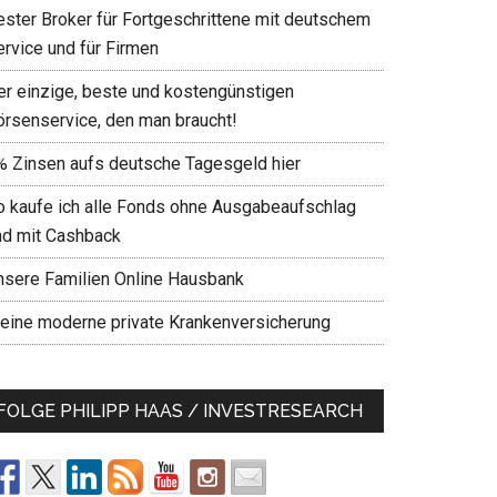
ester Broker für Fortgeschrittene mit deutschem
ervice und für Firmen
er einzige, beste und kostengünstigen
örsenservice, den man braucht!
% Zinsen aufs deutsche Tagesgeld hier
o kaufe ich alle Fonds ohne Ausgabeaufschlag
nd mit Cashback
nsere Familien Online Hausbank
eine moderne private Krankenversicherung
FOLGE PHILIPP HAAS / INVESTRESEARCH