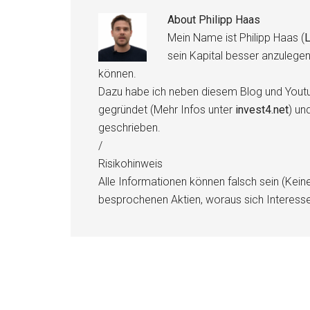
About
Philipp Haas
Mein Name ist Philipp Haas (
L
sein Kapital besser anzulege
können.
Dazu habe ich neben diesem Blog und Youtu
gegründet (Mehr Infos unter
invest4.net
) un
geschrieben.
/
Risikohinweis
Alle Informationen können falsch sein (Kein
besprochenen Aktien, woraus sich Interess