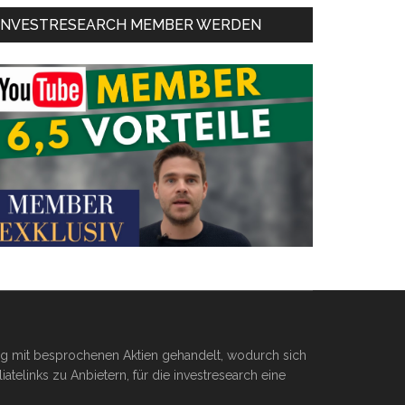
INVESTRESEARCH MEMBER WERDEN
ßig mit besprochenen Aktien gehandelt, wodurch sich
telinks zu Anbietern, für die investresearch eine