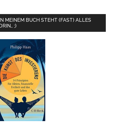
IN MEINEM BUCH STEHT (FAST) ALLES
DRIN… ;)