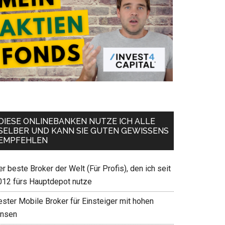
DIESE ONLINEBANKEN NUTZE ICH ALLE
SELBER UND KANN SIE GUTEN GEWISSENS
EMPFEHLEN
r beste Broker der Welt (Für Profis), den ich seit
012 fürs Hauptdepot nutze
ester Mobile Broker für Einsteiger mit hohen
insen