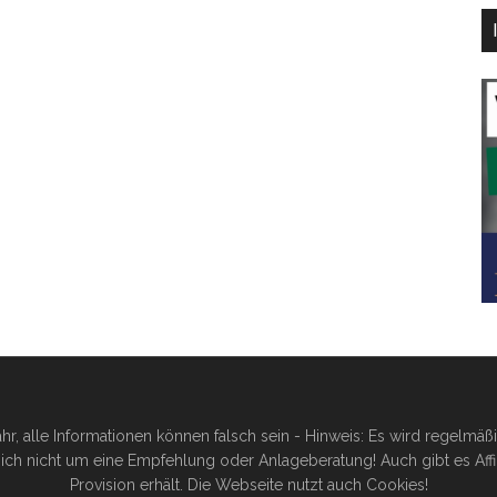
hr, alle Informationen können falsch sein - Hinweis: Es wird regelmä
ich nicht um eine Empfehlung oder Anlageberatung! Auch gibt es Affilia
Provision erhält. Die Webseite nutzt auch Cookies!