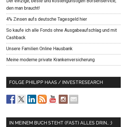
Der einzige, beste und kostengünstigen Börsenservice,
den man braucht!
4% Zinsen aufs deutsche Tagesgeld hier
So kaufe ich alle Fonds ohne Ausgabeaufschlag und mit
Cashback
Unsere Familien Online Hausbank
Meine moderne private Krankenversicherung
FOLGE PHILIPP HAAS / INVESTRESEARCH
IN MEINEM BUCH STEHT (FAST) ALLES DRIN… ;)