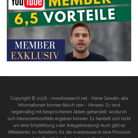
Copyright © 2026 - investresearch.net - Keine Gewähr, alle
Informationen können falsch sein - Hinweis: Es wird
regelmäßig mit besprochenen Aktien gehandelt, wodurch
sich Interessenkonflikte ergeben können. Es handelt sich nicht
um eine Empfehlung oder Anlageberatung! Auch gibt es
Affiliatelinks zu Anbietern, für die investresearch eine Provision