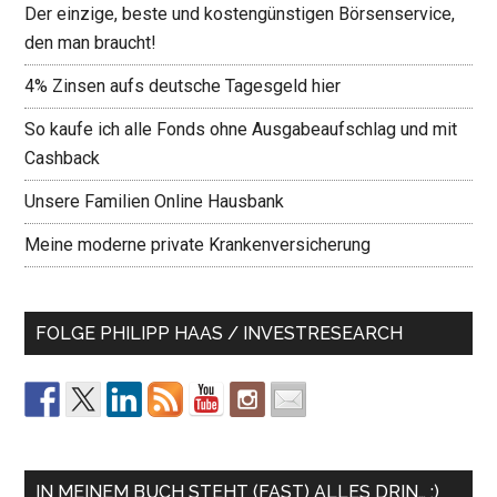
Der einzige, beste und kostengünstigen Börsenservice,
den man braucht!
4% Zinsen aufs deutsche Tagesgeld hier
So kaufe ich alle Fonds ohne Ausgabeaufschlag und mit
Cashback
Unsere Familien Online Hausbank
Meine moderne private Krankenversicherung
FOLGE PHILIPP HAAS / INVESTRESEARCH
IN MEINEM BUCH STEHT (FAST) ALLES DRIN… ;)