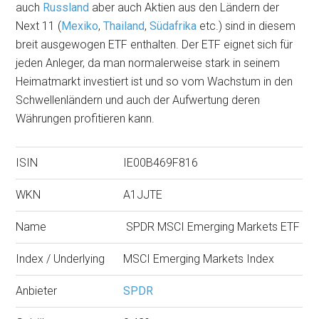
auch
Russland
aber auch Aktien aus den Ländern der
Next 11 (
Mexiko
,
Thailand
,
Südafrika
etc.) sind in diesem
breit ausgewogen ETF enthalten. Der ETF eignet sich für
jeden Anleger, da man normalerweise stark in seinem
Heimatmarkt investiert ist und so vom Wachstum in den
Schwellenländern und auch der Aufwertung deren
Währungen profitieren kann.
ISIN
IE00B469F816
WKN
A1JJTE
Name
SPDR MSCI Emerging Markets ETF
Index / Underlying
MSCI Emerging Markets Index
Anbieter
SPDR