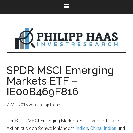
SPDR MSCI Emerging
Markets ETF –
IE00B469F816
7. Mai 2015
von
Philipp Haas
Der SPDR MSCI Emerging Markets ETF investiert in die
Aktien aus den Schwellenländern
Indien
,
China
,
Indien
und