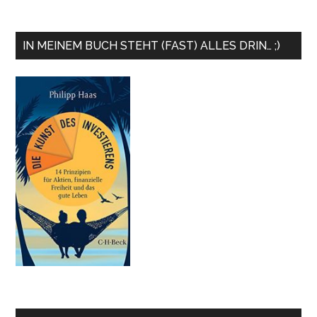
IN MEINEM BUCH STEHT (FAST) ALLES DRIN… ;)