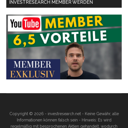
INVESTRESEARCH MEMBER WERDEN
Copyright © 2026 - investresearch.net - Keine Gewähr, alle
Informationen können falsch sein - Hinweis: Es wird
regelmäßig mit besprochenen Aktien gehandelt, wodurch