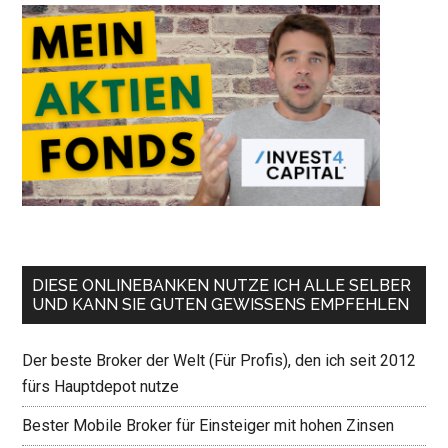
DIESE ONLINEBANKEN NUTZE ICH ALLE SELBER
UND KANN SIE GUTEN GEWISSENS EMPFEHLEN
Der beste Broker der Welt (Für Profis), den ich seit 2012
fürs Hauptdepot nutze
Bester Mobile Broker für Einsteiger mit hohen Zinsen