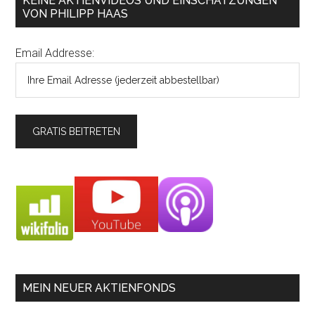
KEINE AKTIENVIDEOS UND EINSCHÄTZUNGEN
VON PHILIPP HAAS
Email Addresse:
MEIN NEUER AKTIENFONDS