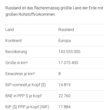
Russland ist das flächenmässig größte Land der Erde mit
großen Rohstoffvorkommen.
Land
Russland
Kontinent
Europa
Bevölkerung
143.533.000
Größe in km²
17.075.400
Einwohner je km²
8
BIP nominell je Kopf ($)
14.819
BNE in PPP-$ je Kopf
22.760
BIP ($) PPP je Kopf (IWF)
17.884