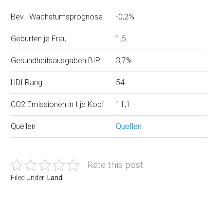
Bev. Wachstumsprognose
-0,2%
Geburten je Frau
1,5
Gesundheitsausgaben BIP
3,7%
HDI Rang
54
CO2 Emissionen in t je Kopf
11,1
Quellen
Quellen
Rate this post
Filed Under:
Land