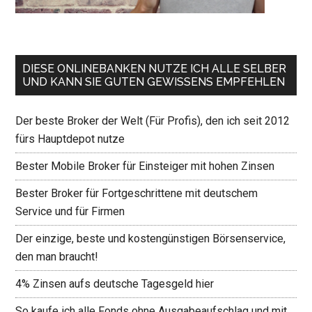
DIESE ONLINEBANKEN NUTZE ICH ALLE SELBER
UND KANN SIE GUTEN GEWISSENS EMPFEHLEN
Der beste Broker der Welt (Für Profis), den ich seit 2012
fürs Hauptdepot nutze
Bester Mobile Broker für Einsteiger mit hohen Zinsen
Bester Broker für Fortgeschrittene mit deutschem
Service und für Firmen
Der einzige, beste und kostengünstigen Börsenservice,
den man braucht!
4% Zinsen aufs deutsche Tagesgeld hier
So kaufe ich alle Fonds ohne Ausgabeaufschlag und mit