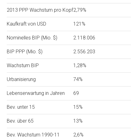
2013 PPP Wachstum pro Kopf
2,79%
Kaufkraft von USD
121%
Nominelles BIP (Mio. $)
2.118.006
BIP PPP (Mio. $)
2.556.203
Wachstum BIP
1,28%
Urbanisierung
74%
Lebenserwartung in Jahren
69
Bev. unter 15
15%
Bev. über 65
13%
Bev. Wachstum 1990-11
2,6%