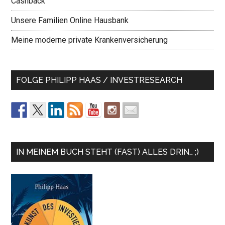
Cashback
Unsere Familien Online Hausbank
Meine moderne private Krankenversicherung
FOLGE PHILIPP HAAS / INVESTRESEARCH
IN MEINEM BUCH STEHT (FAST) ALLES DRIN… ;)