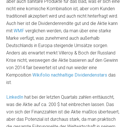
aber auch sanitäre Produkte für das Bad, was er sich eine
nicht eine komische Kombination ist, aber vom Kunden
traditionell akzeptiert wird und auch nicht hinterfragt wird.
Auch hier ist die Dividendenrendite gut und die Aktie kann
mit
WMF
verglichen werden, da man über eine starke
Marke verfügt, was zunehmend auch außerhalb
Deutschlands in Europa steigende Umsätze sorgen.
Anders als erwartet merkt Villeroy & Boch der Russland
Krise nicht, weswegen die Aktie basieren auf den Gewinn
von 2014 fair bewertet ist und nun wieder eine
Kernposition
Wikifolio nachhaltige Dividendenstars
das
ist.
LinkedIn
hat bei der letzten Quartals zahlen enttäuscht,
was die Aktie auf ca. 200 $ hat einbrechen lassen. Das
von sich der Finanzzahlen ist die Aktie maßlos überteuert,
aber das Potenzial ist durchaus stark, da man praktisch
die gesamte Führungselite der Weltwirtschaft in seinem