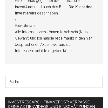
Aktienfonds gegründet (Mehr Infos unter
invest4.net
) und auch das Buch
Die Kunst des
Investierens
geschrieben.
/
Risikohinweis
Alle Informationen können falsch sein (Keine
Gewähr) und ich handle regelmäßig in den hier
besprochenen Aktien, woraus sich
Interessenkonflikte ergeben können!
INVESTRESEARCH FINANZPOST: VERPASSE
KEINE AKTIENVIDEOS UND EINSCHÄTZUNGEN