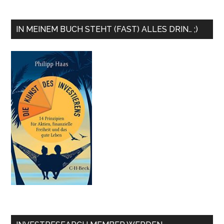
IN MEINEM BUCH STEHT (FAST) ALLES DRIN… ;)