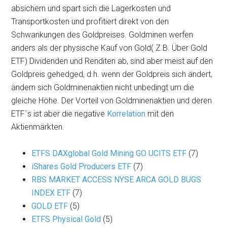
absichern und spart sich die Lagerkosten und
Transportkosten und profitiert direkt von den
Schwankungen des Goldpreises. Goldminen werfen
anders als der physische Kauf von Gold( Z.B. Über Gold
ETF) Dividenden und Renditen ab, sind aber meist auf den
Goldpreis gehedged, d.h. wenn der Goldpreis sich ändert,
ändern sich Goldminenaktien nicht unbedingt um die
gleiche Höhe. Der Vorteil von Goldminenaktien und deren
ETF´s ist aber die negative
Korrelation
mit den
Aktienmärkten.
ETFS DAXglobal Gold Mining GO UCITS ETF
(7)
iShares Gold Producers ETF
(7)
RBS MARKET ACCESS NYSE ARCA GOLD BUGS
INDEX ETF
(7)
GOLD ETF
(5)
ETFS Physical Gold
(5)