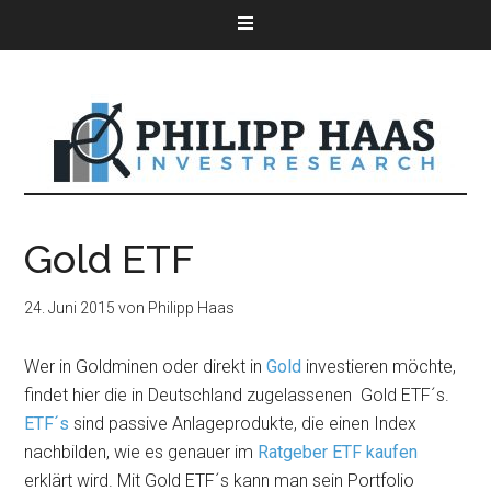
Gold ETF
24. Juni 2015
von
Philipp Haas
Wer in Goldminen oder direkt in
Gold
investieren möchte,
findet hier die in Deutschland zugelassenen Gold ETF´s.
ETF´s
sind passive Anlageprodukte, die einen Index
nachbilden, wie es genauer im
Ratgeber ETF kaufen
erklärt wird. Mit Gold ETF´s kann man sein Portfolio