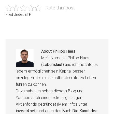
Rate this post
Filed Under:
ETF
About
Philipp Haas
Mein Name ist Philipp Haas
(
Lebenslauf
) und ich möchte es
jedem ermöglichen sein Kapital besser
anzulegen, um ein selbstbestimmteres Leben
führen zu können.
Dazu habe ich neben diesem Blog und
Youtube auch einen extrem günstigen
Aktienfonds gegründet (Mehr Infos unter
invest4.net
) und auch das Buch
Die Kunst des