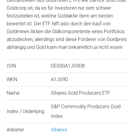
Bestandteilen des Goldminen ETFs wie Barrick Gold oder
Goldcorp ist, da es für Investoren nur sehr schwer
festzustellen ist, welche Goldaktie denn am besten
bewertet ist. Der ETF hilft aslo durch den kauf von
Goldminen Aktien die Gldkomponetente eines Portfolios
abzudecken, allerdings sind diese Förderer von Goldpreis
abhängig und Gold kann man bekanntlich ja nicht essen.
ISIN
DE000A1JS9D8
WKN
A1JS9D
Name
iShares Gold Producers ETF
S&P Commodity Producers Gold
Index / Underlying
Index
Anbieter
iShares