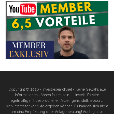
Copyright © 2026 - investresearch.net - Keine Gewähr, alle
Informationen können falsch sein - Hinweis: Es wird
regelmäßig mit besprochenen Aktien gehandelt, wodurch
sich Interessenkonflikte ergeben können. Es handelt sich nicht
um eine Empfehlung oder Anlageberatung! Auch gibt es