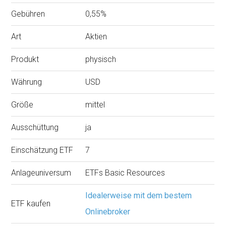
Gebühren
0,55%
Art
Aktien
Produkt
physisch
Währung
USD
Größe
mittel
Ausschüttung
ja
Einschätzung ETF
7
Anlageuniversum
ETFs Basic Resources
Idealerweise mit dem bestem
ETF kaufen
Onlinebroker