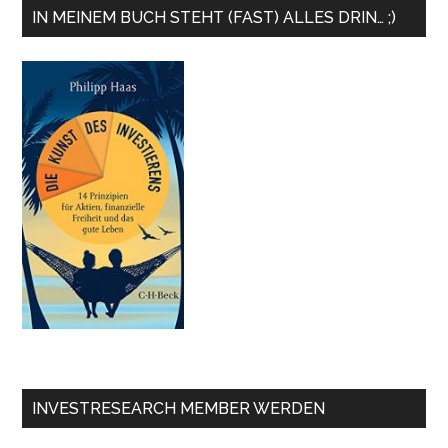
IN MEINEM BUCH STEHT (FAST) ALLES DRIN… ;)
INVESTRESEARCH MEMBER WERDEN