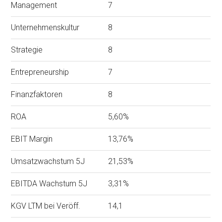
Management
7
Unternehmenskultur
8
Strategie
8
Entrepreneurship
7
Finanzfaktoren
8
ROA
5,60%
EBIT Margin
13,76%
Umsatzwachstum 5J
21,53%
EBITDA Wachstum 5J
3,31%
KGV LTM bei Veröff.
14,1