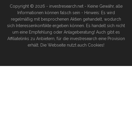
Copyright © 2026 - investresearch.net - Keine Gewähr, alle
Informationen können falsch sein - Hinweis: Es wird
regelmäßig mit besprochenen Aktien gehandelt, wodurch
sich Interessenkonflikte ergeben können. Es handelt sich nicht
um eine Empfehlung oder Anlageberatung! Auch gibt es
Affiliatelinks zu Anbietern, für die investresearch eine Provision
erhält. Die Webseite nutzt auch Cookies!