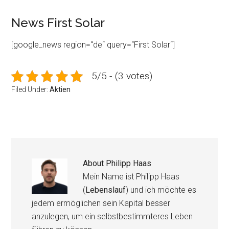
News First Solar
[google_news region=“de“ query=“First Solar“]
5/5 - (3 votes)
Filed Under:
Aktien
About
Philipp Haas
Mein Name ist Philipp Haas
(
Lebenslauf
) und ich möchte es
jedem ermöglichen sein Kapital besser
anzulegen, um ein selbstbestimmteres Leben