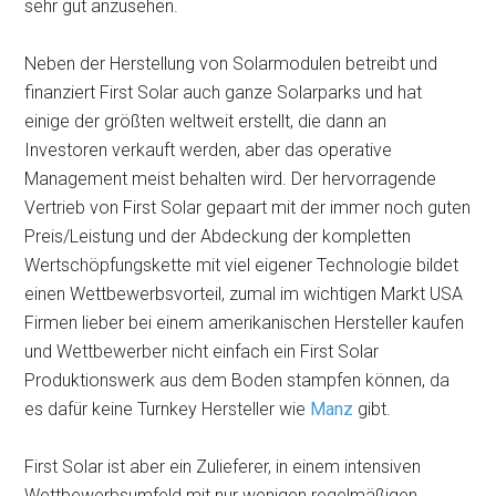
sehr gut anzusehen.
Neben der Herstellung von Solarmodulen betreibt und
finanziert First Solar auch ganze Solarparks und hat
einige der größten weltweit erstellt, die dann an
Investoren verkauft werden, aber das operative
Management meist behalten wird. Der hervorragende
Vertrieb von First Solar gepaart mit der immer noch guten
Preis/Leistung und der Abdeckung der kompletten
Wertschöpfungskette mit viel eigener Technologie bildet
einen Wettbewerbsvorteil, zumal im wichtigen Markt USA
Firmen lieber bei einem amerikanischen Hersteller kaufen
und Wettbewerber nicht einfach ein First Solar
Produktionswerk aus dem Boden stampfen können, da
es dafür keine Turnkey Hersteller wie
Manz
gibt.
First Solar ist aber ein Zulieferer, in einem intensiven
Wettbewerbsumfeld mit nur wenigen regelmäßigen