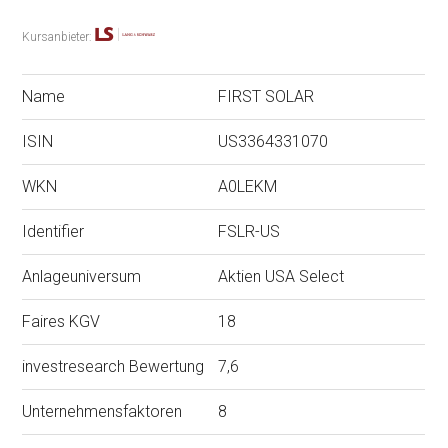
Kursanbieter:
Name
FIRST SOLAR
ISIN
US3364331070
WKN
A0LEKM
Identifier
FSLR-US
Anlageuniversum
Aktien USA Select
Faires KGV
18
investresearch Bewertung
7,6
Unternehmensfaktoren
8