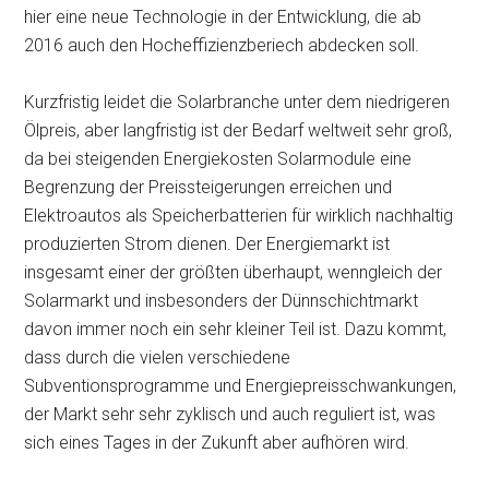
hier eine neue Technologie in der Entwicklung, die ab
2016 auch den Hocheffizienzberiech abdecken soll.
Kurzfristig leidet die Solarbranche unter dem niedrigeren
Ölpreis, aber langfristig ist der Bedarf weltweit sehr groß,
da bei steigenden Energiekosten Solarmodule eine
Begrenzung der Preissteigerungen erreichen und
Elektroautos als Speicherbatterien für wirklich nachhaltig
produzierten Strom dienen. Der Energiemarkt ist
insgesamt einer der größten überhaupt, wenngleich der
Solarmarkt und insbesonders der Dünnschichtmarkt
davon immer noch ein sehr kleiner Teil ist. Dazu kommt,
dass durch die vielen verschiedene
Subventionsprogramme und Energiepreisschwankungen,
der Markt sehr sehr zyklisch und auch reguliert ist, was
sich eines Tages in der Zukunft aber aufhören wird.