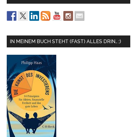
IN MEINEM BUCH STEHT (FAST) ALLES DRIN… ;)