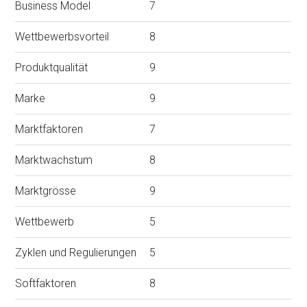
Business Model
7
Wettbewerbsvorteil
8
Produktqualität
9
Marke
9
Marktfaktoren
7
Marktwachstum
8
Marktgrösse
9
Wettbewerb
5
Zyklen und Regulierungen
5
Softfaktoren
8