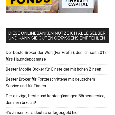
DIESE ONLINEBANKEN NUTZE ICH ALLE SELBER
UND KANN SIE GUTEN GEWISSENS EMPFEHLEN
Der beste Broker der Welt (Für Profis), den ich seit 2012
fürs Hauptdepot nutze
Bester Mobile Broker für Einsteiger mit hohen Zinsen
Bester Broker für Fortgeschrittene mit deutschem
Service und für Firmen
Der einzige, beste und kostengünstigen Börsenservice,
den man braucht!
4% Zinsen aufs deutsche Tagesgeld hier