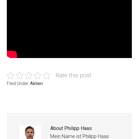
Rate this post
Filed Under:
Aktien
About
Philipp Haas
Mein Name ist Philipp Haas