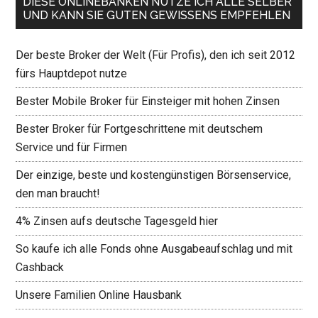
DIESE ONLINEBANKEN NUTZE ICH ALLE SELBER
UND KANN SIE GUTEN GEWISSENS EMPFEHLEN
Der beste Broker der Welt (Für Profis), den ich seit 2012
fürs Hauptdepot nutze
Bester Mobile Broker für Einsteiger mit hohen Zinsen
Bester Broker für Fortgeschrittene mit deutschem
Service und für Firmen
Der einzige, beste und kostengünstigen Börsenservice,
den man braucht!
4% Zinsen aufs deutsche Tagesgeld hier
So kaufe ich alle Fonds ohne Ausgabeaufschlag und mit
Cashback
Unsere Familien Online Hausbank