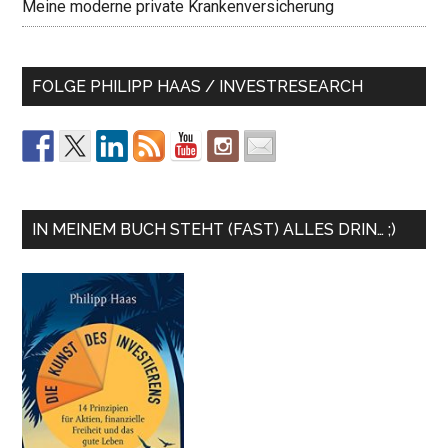
Meine moderne private Krankenversicherung
FOLGE PHILIPP HAAS / INVESTRESEARCH
IN MEINEM BUCH STEHT (FAST) ALLES DRIN… ;)