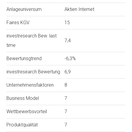
Anlageuniversum
Aktien Internet
Faires KGV
15
investresearch Bew. last
7,4
time
Bewertunsgtrend
-6,3%
investresearch Bewertung
6,9
Unternehmensfaktoren
8
Business Model
7
Wettbewerbsvorteil
7
Produktqualität
7