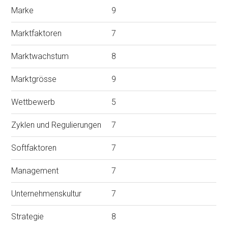
Marke
9
Marktfaktoren
7
Marktwachstum
8
Marktgrösse
9
Wettbewerb
5
Zyklen und Regulierungen
7
Softfaktoren
7
Management
7
Unternehmenskultur
7
Strategie
8