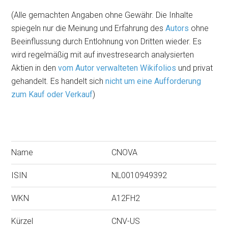
(Alle gemachten Angaben ohne Gewähr. Die Inhalte
spiegeln nur die Meinung und Erfahrung des
Autors
ohne
Beeinflussung durch Entlohnung von Dritten wieder. Es
wird regelmäßig mit auf investresearch analysierten
Aktien in den
vom Autor verwalteten Wikifolios
und privat
gehandelt. Es handelt sich
nicht um eine Aufforderung
zum Kauf oder Verkauf
)
Name
CNOVA
ISIN
NL0010949392
WKN
A12FH2
Kürzel
CNV-US