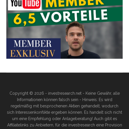
Copyright © 2026 - investresearch.net - Keine Gewähr, alle
Informationen können falsch sein - Hinweis: Es wird
regelmäßig mit besprochenen Aktien gehandelt, wodurch
sich Interessenkonflikte ergeben können. Es handelt sich nicht
um eine Empfehlung oder Anlageberatung! Auch gibt es
Affiliatelinks zu Anbietern, für die investresearch eine Provision