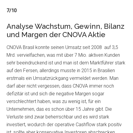
7/10
Analyse Wachstum, Gewinn, Bilanz
und Margen der CNOVA Aktie
CNOVA Brasil konnte seinen Umsatz seit 2008 auf 3,5
Mrd. vervielfachen, was mit über 7 Mio. aktiven Kunden
sehr beeindruckend ist und man ist dem Marktführer stark
auf den Fersen, allerdings musste in 2015 in Brasilien
erstmals ein Umsatzrückgang vermeldet werden. Man
darf aber nicht vergessen, dass CNOVA immer noch
defizitär ist und sich die negative Margen sogar
verschlechtert haben, was zu wenig ist, für ein
Unternehmen, das es schon über 15 Jahre gibt. Die
Verluste sind zwar beherrschbar und es wird stark
investiert, wodurch der operative Cashflow stark positiv
ist, sollte aber konservative Investoren abschrecken.