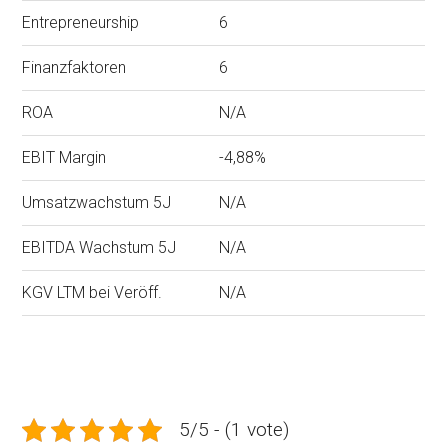
Entrepreneurship
6
Finanzfaktoren
6
ROA
N/A
EBIT Margin
-4,88%
Umsatzwachstum 5J
N/A
EBITDA Wachstum 5J
N/A
KGV LTM bei Veröff.
N/A
5/5 - (1 vote)