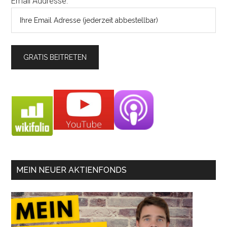
Email Addresse:
MEIN NEUER AKTIENFONDS