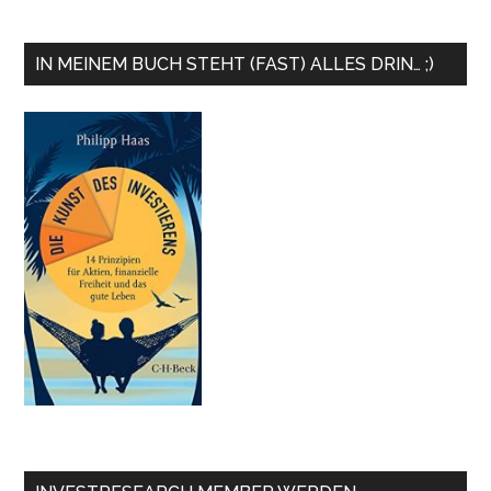
IN MEINEM BUCH STEHT (FAST) ALLES DRIN… ;)