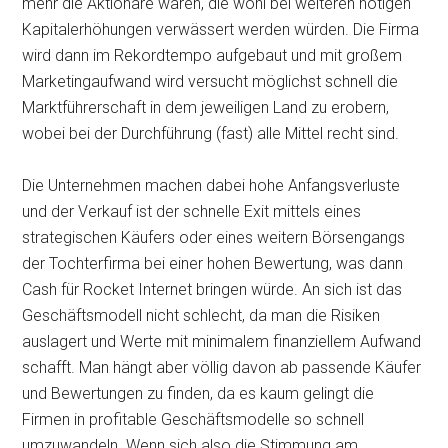
mehr die Aktionäre wären, die wohl bei weiteren nötigen
Kapitalerhöhungen verwässert werden würden. Die Firma
wird dann im Rekordtempo aufgebaut und mit großem
Marketingaufwand wird versucht möglichst schnell die
Marktführerschaft in dem jeweiligen Land zu erobern,
wobei bei der Durchführung (fast) alle Mittel recht sind.
Die Unternehmen machen dabei hohe Anfangsverluste
und der Verkauf ist der schnelle Exit mittels eines
strategischen Käufers oder eines weitern Börsengangs
der Tochterfirma bei einer hohen Bewertung, was dann
Cash für Rocket Internet bringen würde. An sich ist das
Geschäftsmodell nicht schlecht, da man die Risiken
auslagert und Werte mit minimalem finanziellem Aufwand
schafft. Man hängt aber völlig davon ab passende Käufer
und Bewertungen zu finden, da es kaum gelingt die
Firmen in profitable Geschäftsmodelle so schnell
umzuwandeln. Wenn sich also die Stimmung am