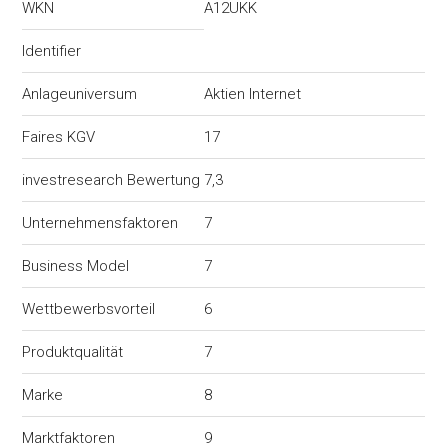
WKN
A12UKK
Identifier
Anlageuniversum
Aktien Internet
Faires KGV
17
investresearch Bewertung
7,3
Unternehmensfaktoren
7
Business Model
7
Wettbewerbsvorteil
6
Produktqualität
7
Marke
8
Marktfaktoren
9