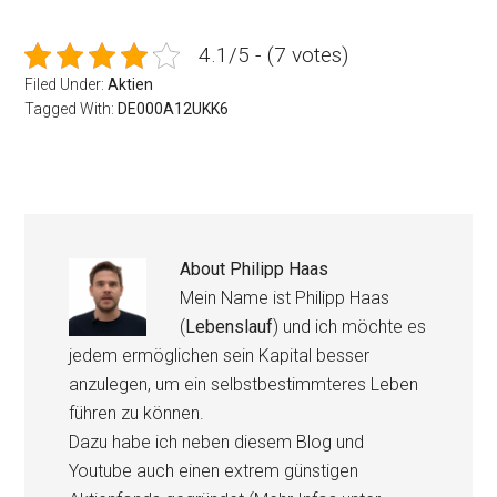
4.1/5 - (7 votes)
Filed Under:
Aktien
Tagged With:
DE000A12UKK6
About
Philipp Haas
Mein Name ist Philipp Haas
(
Lebenslauf
) und ich möchte es
jedem ermöglichen sein Kapital besser
anzulegen, um ein selbstbestimmteres Leben
führen zu können.
Dazu habe ich neben diesem Blog und
Youtube auch einen extrem günstigen