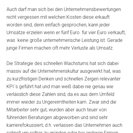
Auch darf man sich bei den Unternehmensbewertungen
nicht vergessen mit welchen Kosten diese erkauft
worden sind, denn einfach gesprochen, kann jeder
Umsätze erzielen wenn er fünf Euro für vier Euro verkauft,
was keine große unternehmerische Leistung ist. Gerade
junge Firmen machen oft mehr Verluste als Umsatz.
Die Strategie des schnellen Wachstums hat sich dabei
massiv auf die Unternehmenskultur ausgewirkt hat, was
zu kurzfristigen Denken und schnellen Zeigen relevanter
KPI´s geführt hat und man weiß dabei nie genau wie
verlässlich diese Zahlen sind, da es aus dem Umfeld
immer wieder zu Ungereimtheiten kam. Zwar sind die
Mitarbeiter sehr gut, wurden aber auch teuer von
führenden Beratungen abgeworben und sind sehr
karrierefokussiert, d.h. verlassen das Unternehmen auch
schnell um selber zu gründen oder bei anderen Firmen