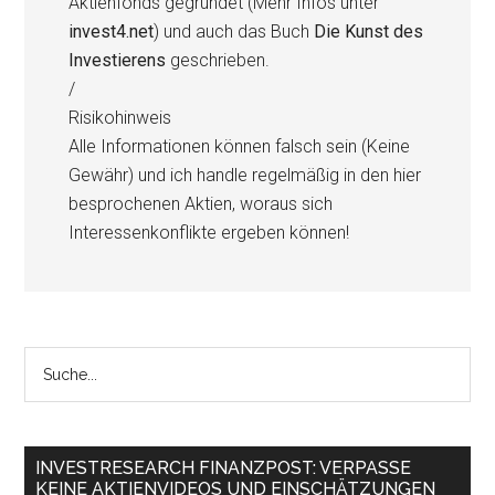
Aktienfonds gegründet (Mehr Infos unter
invest4.net
) und auch das Buch
Die Kunst des
Investierens
geschrieben.
/
Risikohinweis
Alle Informationen können falsch sein (Keine
Gewähr) und ich handle regelmäßig in den hier
besprochenen Aktien, woraus sich
Interessenkonflikte ergeben können!
INVESTRESEARCH FINANZPOST: VERPASSE
KEINE AKTIENVIDEOS UND EINSCHÄTZUNGEN