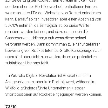
Zur Bewertung der Rocket Internet Aktie hilft kein KGV,
sondern eher der Portfoliowert der enthaltenen Firmen,
was man unter LTV der Webseite von Rocket entnehmen
kann. Darrauf sollten Investoren aber einen Abschlag von
50-70% nehmen, da es fraglich ist, ob diese Werte
realisiert werden können, und dazu dann noch die
Cashreserven addieren,a cuh wenn diese schnell
verbrannt werden. Dann kommt man zu einer ungefähren
Bewertung von Rocket Internet. Große Kurssprünge nach
oben sind aber nicht zu erwarten, da es an potentiellen
zukünftigen Unicorns fehlt.
Im Wikifolio Digitale Revolution íst Rocket daher im
Anlageuniversum, aber kein Portfoliowert, während im
Wikifolio gründergeführte Unternehmen + sogar
Shortpositionen auf Rocket eingegangen werden können.
7,3/10