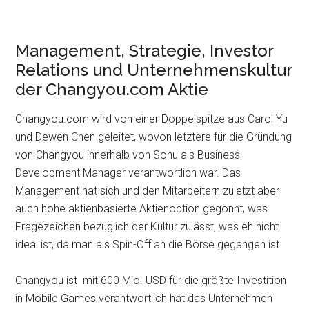
Management, Strategie, Investor
Relations und Unternehmenskultur
der Changyou.com Aktie
Changyou.com wird von einer Doppelspitze aus Carol Yu
und Dewen Chen geleitet, wovon letztere für die Gründung
von Changyou innerhalb von Sohu als Business
Development Manager verantwortlich war. Das
Management hat sich und den Mitarbeitern zuletzt aber
auch hohe aktienbasierte Aktienoption gegönnt, was
Fragezeichen bezüglich der Kultur zulässt, was eh nicht
ideal ist, da man als Spin-Off an die Börse gegangen ist.
Changyou ist mit 600 Mio. USD für die größte Investition
in Mobile Games verantwortlich hat das Unternehmen