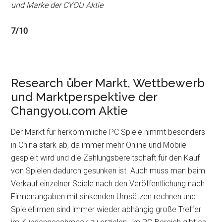
und Marke der CYOU Aktie
7/10
Research über Markt, Wettbewerb
und Marktperspektive der
Changyou.com Aktie
Der Markt für herkömmliche PC Spiele nimmt besonders
in China stark ab, da immer mehr Online und Mobile
gespielt wird und die Zahlungsbereitschaft für den Kauf
von Spielen dadurch gesunken ist. Auch muss man beim
Verkauf einzelner Spiele nach den Veröffentlichung nach
Firmenangaben mit sinkenden Umsätzen rechnen und
Spielefirmen sind immer wieder abhängig große Treffer