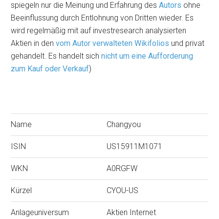
spiegeln nur die Meinung und Erfahrung des
Autors
ohne
Beeinflussung durch Entlohnung von Dritten wieder. Es
wird regelmäßig mit auf investresearch analysierten
Aktien in den
vom Autor verwalteten Wikifolios
und privat
gehandelt. Es handelt sich
nicht um eine Aufforderung
zum Kauf oder Verkauf
)
Name
Changyou
ISIN
US15911M1071
WKN
A0RGFW
Kürzel
CYOU-US
Anlageuniversum
Aktien Internet