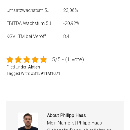
Umsatzwachstum 5J
23,06%
EBITDA Wachstum 5J
-20,92%
KGV LTM bei Veröff.
8,4
5/5 - (1 vote)
Filed Under:
Aktien
Tagged With:
US15911M1071
About
Philipp Haas
Mein Name ist Philipp Haas