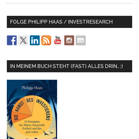
FOLGE PHILIPP HAAS / INVESTRESEARCH
IN MEINEM BUCH STEHT (FAST) ALLES DRIN… ;)