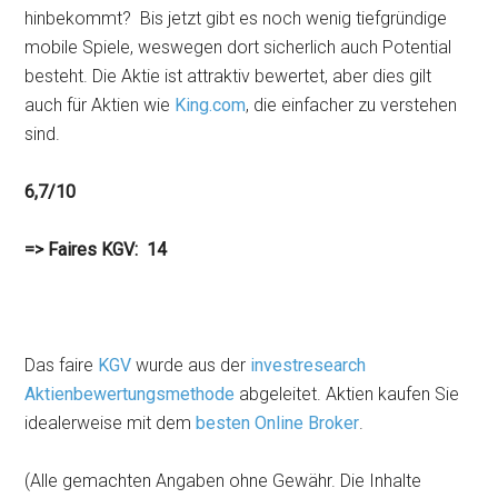
hinbekommt? Bis jetzt gibt es noch wenig tiefgründige
mobile Spiele, weswegen dort sicherlich auch Potential
besteht. Die Aktie ist attraktiv bewertet, aber dies gilt
auch für Aktien wie
King.com
, die einfacher zu verstehen
sind.
6,7/10
=> Faires KGV: 14
Das faire
KGV
wurde aus der
investresearch
Aktienbewertungsmethode
abgeleitet. Aktien kaufen Sie
idealerweise mit dem
besten Online Broker
.
(Alle gemachten Angaben ohne Gewähr. Die Inhalte