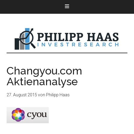
Changyou.com
Aktienanalyse
27. August 2015
von
Philipp Haas