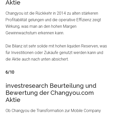
Aktie
Changyou ist die Rückkehr in 2014 zu alten stärkeren
Profitabilität gelungen und die operative Effizienz zeigt
Wirkung, was man an den hohen Margen
Gewinnwachstum erkennen kann.
Die Bilanz ist sehr solide mit hohen liquiden Reserven, was
für Investitionen oder Zukäufe genutzt werden kann und
die Aktie auch nach unten absichert.
6/10
investresearch Beurteilung und
Bewertung der Changyou.com
Aktie
Ob Changyou die Transformation zur Mobile Company