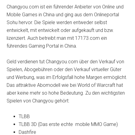
Changyou.com ist ein führender Anbieter von Online und
Mobile Games in China und ging aus dem Onlineportal
Sohu hervor. Die Spiele werden entweder selbst
entwickelt, mit entwickelt oder aufgekauft und bzw.
lizenziert. Auch betreibt man mit 17173.com ein
führendes Gaming Portal in China.
Geld verdienen tut Changyou.com über den Verkauf von
Spielen, Abogebühren oder den Verkauf virtueller Güter
und Werbung, was im Erfolgsfall hohe Margen ermöglicht.
Das attraktive Abomodell wie bei World of Warcraft hat
aber keine mehr so hohe Bedeutung. Zu den wichtigsten
Spielen von Changyou gehört:
TLBB
TLBB 3D (Das erste echte mobile MMO Game)
Dashfire