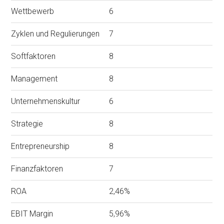
Wettbewerb
6
Zyklen und Regulierungen
7
Softfaktoren
8
Management
8
Unternehmenskultur
6
Strategie
8
Entrepreneurship
8
Finanzfaktoren
7
ROA
2,46%
EBIT Margin
5,96%