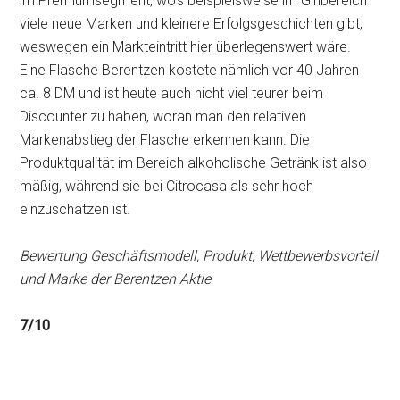
im Premiumsegment, wo’s beispielsweise im Ginbereich
viele neue Marken und kleinere Erfolgsgeschichten gibt,
weswegen ein Markteintritt hier überlegenswert wäre.
Eine Flasche Berentzen kostete nämlich vor 40 Jahren
ca. 8 DM und ist heute auch nicht viel teurer beim
Discounter zu haben, woran man den relativen
Markenabstieg der Flasche erkennen kann. Die
Produktqualität im Bereich alkoholische Getränk ist also
mäßig, während sie bei Citrocasa als sehr hoch
einzuschätzen ist.
Bewertung Geschäftsmodell, Produkt, Wettbewerbsvorteil
und Marke der Berentzen Aktie
7/10