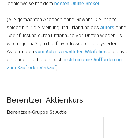
idealerweise mit dem
besten Online Broker
.
(Alle gemachten Angaben ohne Gewähr. Die Inhalte
spiegeln nur die Meinung und Erfahrung des
Autors
ohne
Beeinflussung durch Entlohnung von Dritten wieder. Es
wird regelmäßig mit auf investresearch analysierten
Aktien in den
vom Autor verwalteten Wikifolios
und privat
gehandelt. Es handelt sich
nicht um eine Aufforderung
zum Kauf oder Verkauf
)
Berentzen Aktienkurs
Berentzen-Gruppe St Aktie