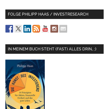
FOLGE PHILIPP HAAS / INVESTRESEARCH
IN MEINEM BUCH STEHT (FAST) ALLES DRIN… ;)