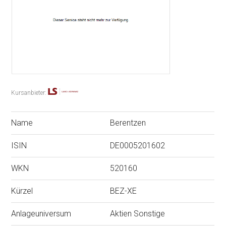
Kursanbieter:
Name
Berentzen
ISIN
DE0005201602
WKN
520160
Kürzel
BEZ-XE
Anlageuniversum
Aktien Sonstige