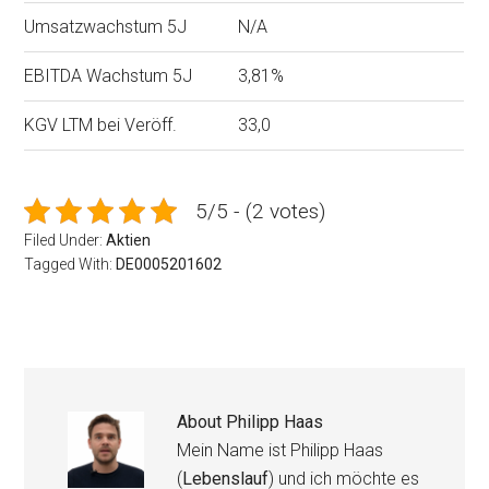
Umsatzwachstum 5J
N/A
EBITDA Wachstum 5J
3,81%
KGV LTM bei Veröff.
33,0
5/5 - (2 votes)
Filed Under:
Aktien
Tagged With:
DE0005201602
About
Philipp Haas
Mein Name ist Philipp Haas
(
Lebenslauf
) und ich möchte es