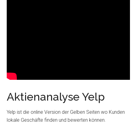
Aktienanalyse Yelp
Yelp ist die online Version der Gelben Seiten wo Kunden
lokale Geschäfte finden und bewerten können.