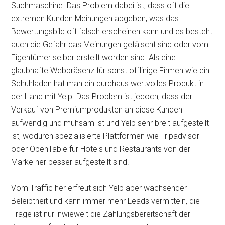
Suchmaschine. Das Problem dabei ist, dass oft die
extremen Kunden Meinungen abgeben, was das
Bewertungsbild oft falsch erscheinen kann und es besteht
auch die Gefahr das Meinungen gefälscht sind oder vom
Eigentümer selber erstellt worden sind. Als eine
glaubhafte Webpräsenz für sonst offlinige Firmen wie ein
Schuhladen hat man ein durchaus wertvolles Produkt in
der Hand mit Yelp. Das Problem ist jedoch, dass der
Verkauf von Premiumprodukten an diese Kunden
aufwendig und mühsam ist und Yelp sehr breit aufgestellt
ist, wodurch spezialisierte Plattformen wie Tripadvisor
oder ObenTable für Hotels und Restaurants von der
Marke her besser aufgestellt sind.
Vom Traffic her erfreut sich Yelp aber wachsender
Beleibtheit und kann immer mehr Leads vermitteln, die
Frage ist nur inwieweit die Zahlungsbereitschaft der