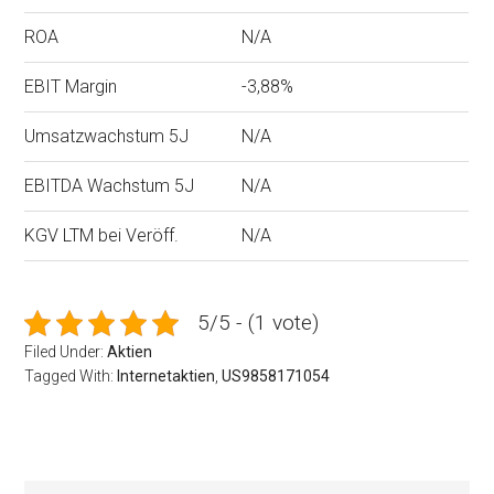
ROA
N/A
EBIT Margin
-3,88%
Umsatzwachstum 5J
N/A
EBITDA Wachstum 5J
N/A
KGV LTM bei Veröff.
N/A
5/5 - (1 vote)
Filed Under:
Aktien
Tagged With:
Internetaktien
,
US9858171054