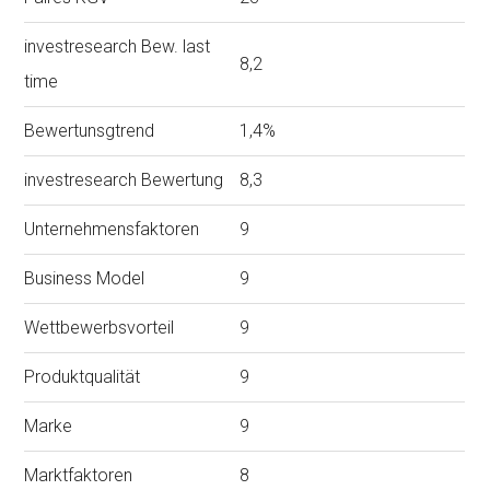
investresearch Bew. last
8,2
time
Bewertunsgtrend
1,4%
investresearch Bewertung
8,3
Unternehmensfaktoren
9
Business Model
9
Wettbewerbsvorteil
9
Produktqualität
9
Marke
9
Marktfaktoren
8