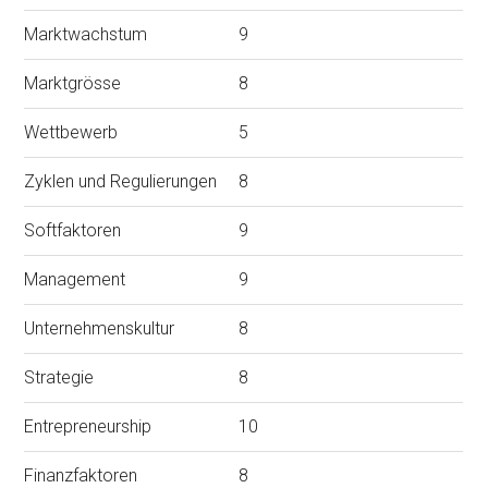
Marktwachstum
9
Marktgrösse
8
Wettbewerb
5
Zyklen und Regulierungen
8
Softfaktoren
9
Management
9
Unternehmenskultur
8
Strategie
8
Entrepreneurship
10
Finanzfaktoren
8