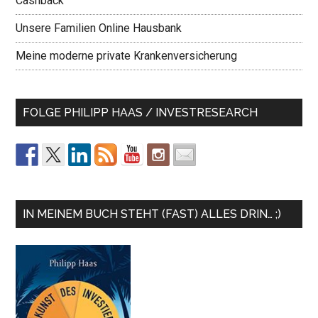
Cashback
Unsere Familien Online Hausbank
Meine moderne private Krankenversicherung
FOLGE PHILIPP HAAS / INVESTRESEARCH
IN MEINEM BUCH STEHT (FAST) ALLES DRIN… ;)