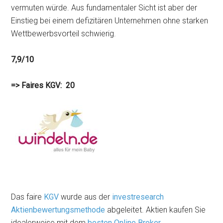
vermuten würde. Aus fundamentaler Sicht ist aber der
Einstieg bei einem defizitären Unternehmen ohne starken
Wettbewerbsvorteil schwierig.
7,9/10
=> Faires KGV: 20
Das faire
KGV
wurde aus der
investresearch
Aktienbewertungsmethode
abgeleitet. Aktien kaufen Sie
idealerweise mit dem
besten Online Broker
.