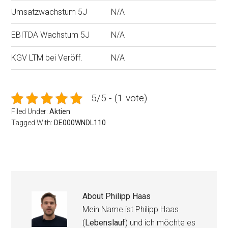
Umsatzwachstum 5J
N/A
EBITDA Wachstum 5J
N/A
KGV LTM bei Veröff.
N/A
5/5 - (1 vote)
Filed Under:
Aktien
Tagged With:
DE000WNDL110
About
Philipp Haas
Mein Name ist Philipp Haas
(
Lebenslauf
) und ich möchte es