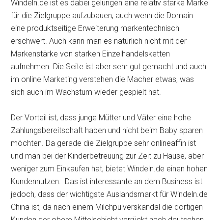
Windeln.de ist es dabei gelungen eine relativ starke Marke
für die Zielgruppe aufzubauen, auch wenn die Domain
eine produktseitige Erweiterung markentechnisch
erschwert. Auch kann man es natürlich nicht mit der
Markenstärke von starken Einzelhandelsketten
aufnehmen. Die Seite ist aber sehr gut gemacht und auch
im online Marketing verstehen die Macher etwas, was
sich auch im Wachstum wieder gespielt hat.
Der Vorteil ist, dass junge Mütter und Väter eine hohe
Zahlungsbereitschaft haben und nicht beim Baby sparen
möchten. Da gerade die Zielgruppe sehr onlineaffin ist
und man bei der Kinderbetreuung zur Zeit zu Hause, aber
weniger zum Einkaufen hat, bietet Windeln.de einen hohen
Kundennutzen. Das ist interessante an dem Business ist
jedoch, dass der wichtigste Auslandsmarkt für Windeln.de
China ist, da nach einem Milchpulverskandal die dortigen
Kunden der obere Mittelschicht verrückt nach deutschen