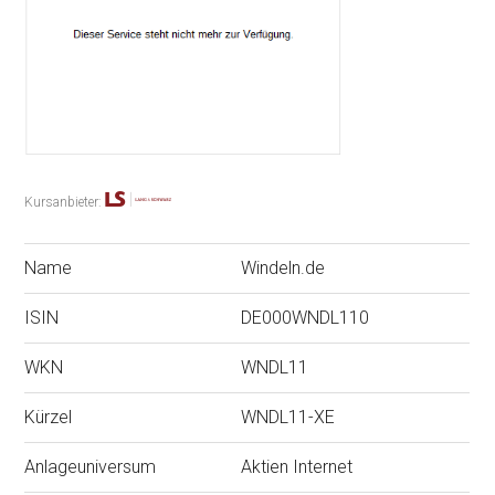
Kursanbieter:
Name
Windeln.de
ISIN
DE000WNDL110
WKN
WNDL11
Kürzel
WNDL11-XE
Anlageuniversum
Aktien Internet