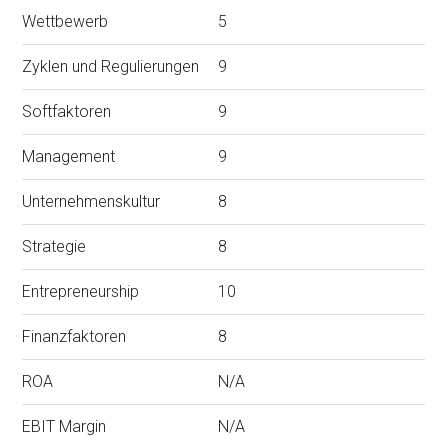
Wettbewerb
5
Zyklen und Regulierungen
9
Softfaktoren
9
Management
9
Unternehmenskultur
8
Strategie
8
Entrepreneurship
10
Finanzfaktoren
8
ROA
N/A
EBIT Margin
N/A