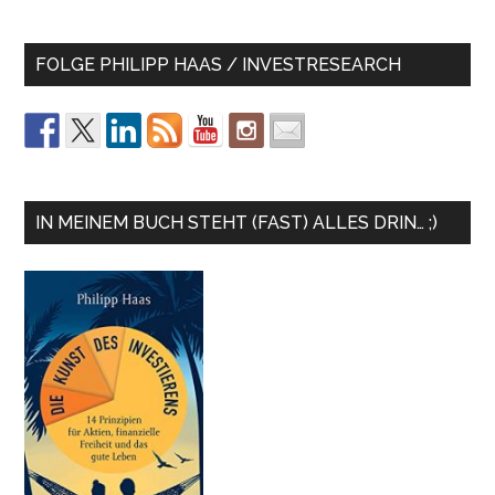
FOLGE PHILIPP HAAS / INVESTRESEARCH
IN MEINEM BUCH STEHT (FAST) ALLES DRIN… ;)