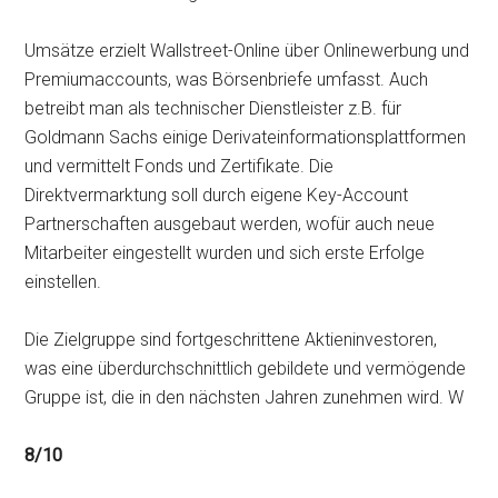
Umsätze erzielt Wallstreet-Online über Onlinewerbung und
Premiumaccounts, was Börsenbriefe umfasst. Auch
betreibt man als technischer Dienstleister z.B. für
Goldmann Sachs einige Derivateinformationsplattformen
und vermittelt Fonds und Zertifikate. Die
Direktvermarktung soll durch eigene Key-Account
Partnerschaften ausgebaut werden, wofür auch neue
Mitarbeiter eingestellt wurden und sich erste Erfolge
einstellen.
Die Zielgruppe sind fortgeschrittene Aktieninvestoren,
was eine überdurchschnittlich gebildete und vermögende
Gruppe ist, die in den nächsten Jahren zunehmen wird. W
8/10