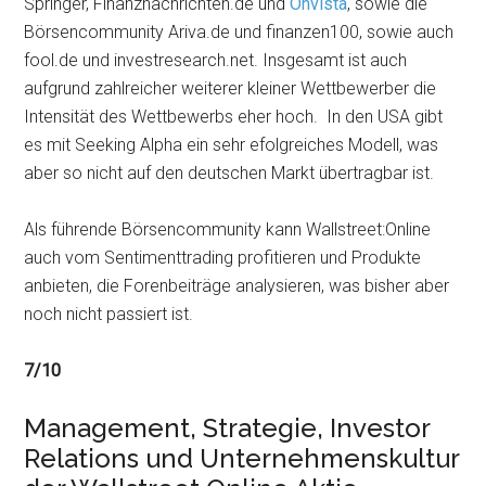
Springer, Finanznachrichten.de und
Onvista
, sowie die
Börsencommunity Ariva.de und finanzen100, sowie auch
fool.de und investresearch.net. Insgesamt ist auch
aufgrund zahlreicher weiterer kleiner Wettbewerber die
Intensität des Wettbewerbs eher hoch. In den USA gibt
es mit Seeking Alpha ein sehr efolgreiches Modell, was
aber so nicht auf den deutschen Markt übertragbar ist.
Als führende Börsencommunity kann Wallstreet:Online
auch vom Sentimenttrading profitieren und Produkte
anbieten, die Forenbeiträge analysieren, was bisher aber
noch nicht passiert ist.
7/10
Management, Strategie, Investor
Relations und Unternehmenskultur