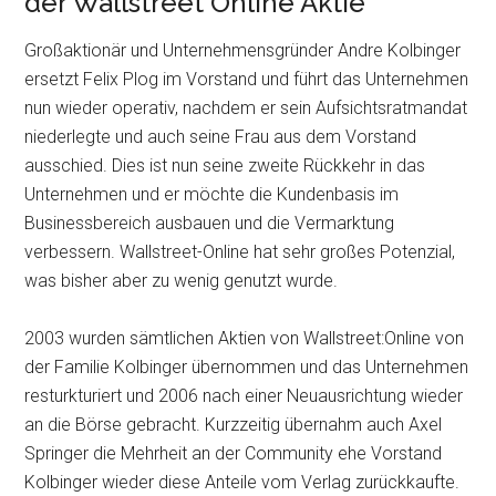
der Wallstreet Online Aktie
Großaktionär und Unternehmensgründer Andre Kolbinger
ersetzt Felix Plog im Vorstand und führt das Unternehmen
nun wieder operativ, nachdem er sein Aufsichtsratmandat
niederlegte und auch seine Frau aus dem Vorstand
ausschied. Dies ist nun seine zweite Rückkehr in das
Unternehmen und er möchte die Kundenbasis im
Businessbereich ausbauen und die Vermarktung
verbessern. Wallstreet-Online hat sehr großes Potenzial,
was bisher aber zu wenig genutzt wurde.
2003 wurden sämtlichen Aktien von Wallstreet:Online von
der Familie Kolbinger übernommen und das Unternehmen
resturkturiert und 2006 nach einer Neuausrichtung wieder
an die Börse gebracht. Kurzzeitig übernahm auch Axel
Springer die Mehrheit an der Community ehe Vorstand
Kolbinger wieder diese Anteile vom Verlag zurückkaufte.