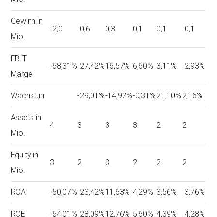
Gewinn in
-2,0
-0,6
0,3
0,1
0,1
-0,1
Mio.
EBIT
-68,31%
-27,42%
16,57%
6,60%
3,11%
-2,93%
Marge
Wachstum
-29,01%
-14,92%
-0,31%
21,10%
2,16%
Assets in
4
3
3
3
2
2
Mio.
Equity in
3
2
3
2
2
2
Mio.
ROA
-50,07%
-23,42%
11,63%
4,29%
3,56%
-3,76%
ROE
-64,01%
-28,09%
12,76%
5,60%
4,39%
-4,28%