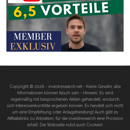
Copyright © 2026 - investresearch.net - Keine Gewähr, alle
Informationen können falsch sein - Hinweis: Es wird
regelmäßig mit besprochenen Aktien gehandelt, wodurch
sich Interessenkonflikte ergeben können. Es handelt sich nicht
um eine Empfehlung oder Anlageberatung! Auch gibt es
Affiliatelinks zu Anbietern, für die investresearch eine Provision
erhält. Die Webseite nutzt auch Cookies!