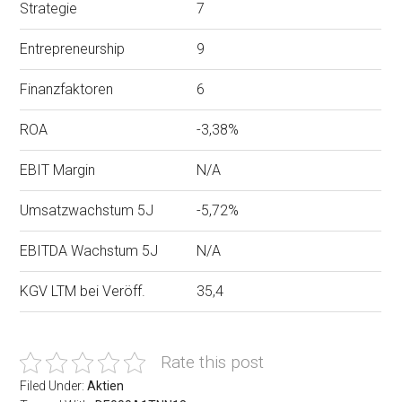
Strategie
7
Entrepreneurship
9
Finanzfaktoren
6
ROA
-3,38%
EBIT Margin
N/A
Umsatzwachstum 5J
-5,72%
EBITDA Wachstum 5J
N/A
KGV LTM bei Veröff.
35,4
Rate this post
Filed Under:
Aktien