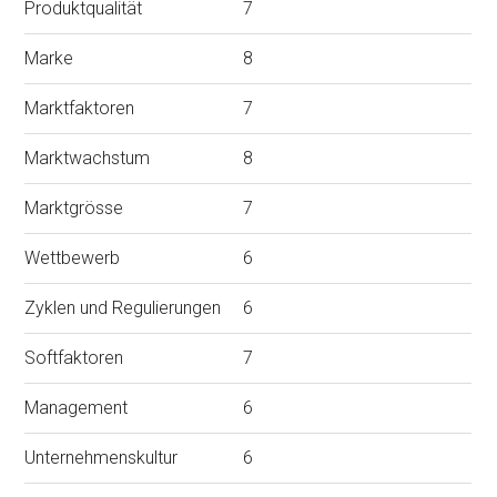
Produktqualität
7
Marke
8
Marktfaktoren
7
Marktwachstum
8
Marktgrösse
7
Wettbewerb
6
Zyklen und Regulierungen
6
Softfaktoren
7
Management
6
Unternehmenskultur
6