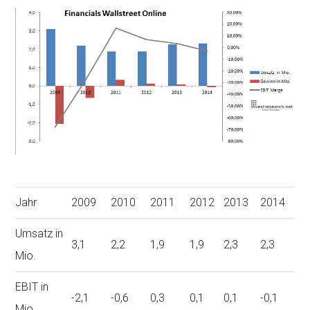
Jahr
2009
2010
2011
2012
2013
2014
Umsatz in
3,1
2,2
1,9
1,9
2,3
2,3
Mio.
EBIT in
-2,1
-0,6
0,3
0,1
0,1
-0,1
Mio.