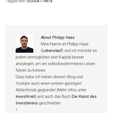
Tagged With:
DE000A1TNN18
About
Philipp Haas
Mein Name ist Philipp Haas
(
Lebenslauf
) und ich möchte es
jedem ermöglichen sein Kapital besser
anzulegen, um ein selbstbestimmteres Leben
führen zu können.
Dazu habe ich neben diesem Blog und
Youtube auch einen extrem günstigen
Aktienfonds gegründet (Mehr Infos unter
invest4.net
) und auch das Buch
Die Kunst des
Investierens
geschrieben.
/