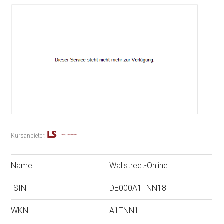
Kursanbieter:
Name
Wallstreet-Online
ISIN
DE000A1TNN18
WKN
A1TNN1