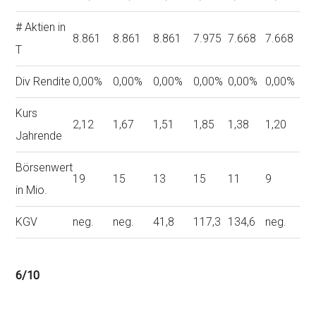
# Aktien in
8.861
8.861
8.861
7.975
7.668
7.668
T
Div Rendite
0,00%
0,00%
0,00%
0,00%
0,00%
0,00%
Kurs
2,12
1,67
1,51
1,85
1,38
1,20
Jahrende
Börsenwert
19
15
13
15
11
9
in Mio.
KGV
neg.
neg.
41,8
117,3
134,6
neg.
6/10