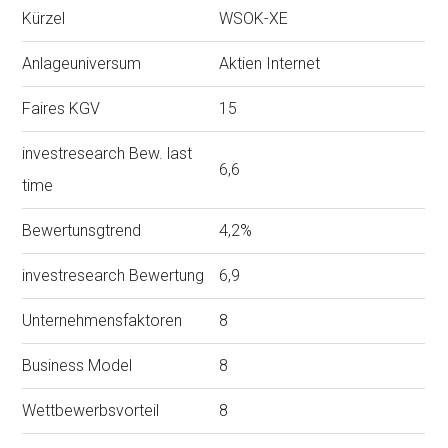
Kürzel
WSOK-XE
Anlageuniversum
Aktien Internet
Faires KGV
15
investresearch Bew. last
6,6
time
Bewertunsgtrend
4,2%
investresearch Bewertung
6,9
Unternehmensfaktoren
8
Business Model
8
Wettbewerbsvorteil
8