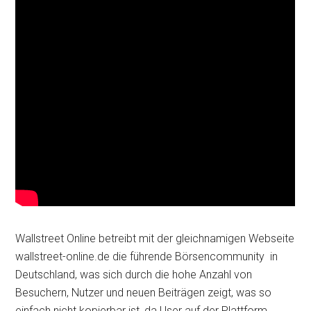
Wallstreet Online betreibt mit der gleichnamigen Webseite
wallstreet-online.de die führende Börsencommunity in
Deutschland, was sich durch die hohe Anzahl von
Besuchern, Nutzer und neuen Beiträgen zeigt, was so
einfach nicht kopierbar ist, da User auf der Plattform