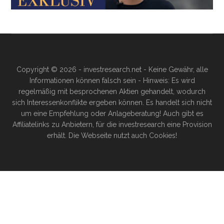
Copyright © 2026 - investresearch.net - Keine Gewähr, alle
Informationen können falsch sein - Hinweis: Es wird
regelmäßig mit besprochenen Aktien gehandelt, wodurch
sich Interessenkonflikte ergeben können. Es handelt sich nicht
um eine Empfehlung oder Anlageberatung! Auch gibt es
Affiliatelinks zu Anbietern, für die investresearch eine Provision
erhält. Die Webseite nutzt auch Cookies!