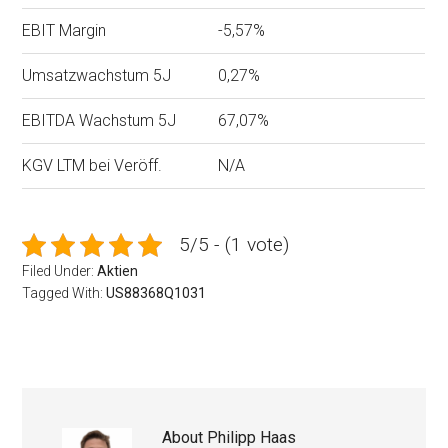
EBIT Margin
-5,57%
Umsatzwachstum 5J
0,27%
EBITDA Wachstum 5J
67,07%
KGV LTM bei Veröff.
N/A
5/5 - (1 vote)
Filed Under:
Aktien
Tagged With:
US88368Q1031
About
Philipp Haas