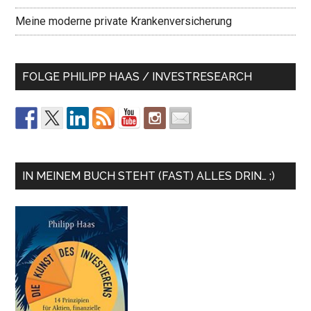
Meine moderne private Krankenversicherung
FOLGE PHILIPP HAAS / INVESTRESEARCH
IN MEINEM BUCH STEHT (FAST) ALLES DRIN… ;)