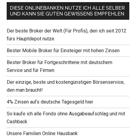
DIESE ONLINEBANKEN NUTZE ICH ALLE SELBER
UND KANN SIE GUTEN GEWISSENS EMPFEHLEN
Der beste Broker der Welt (Für Profis), den ich seit 2012
fürs Hauptdepot nutze
Bester Mobile Broker für Einsteiger mit hohen Zinsen
Bester Broker für Fortgeschrittene mit deutschem
Service und für Firmen
Der einzige, beste und kostengünstigen Börsenservice,
den man braucht!
4% Zinsen aufs deutsche Tagesgeld hier
So kaufe ich alle Fonds ohne Ausgabeaufschlag und mit
Cashback
Unsere Familien Online Hausbank