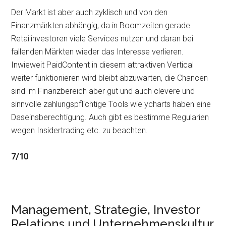
Der Markt ist aber auch zyklisch und von den
Finanzmärkten abhängig, da in Boomzeiten gerade
Retailinvestoren viele Services nutzen und daran bei
fallenden Märkten wieder das Interesse verlieren.
Inwieweit PaidContent in diesem attraktiven Vertical
weiter funktionieren wird bleibt abzuwarten, die Chancen
sind im Finanzbereich aber gut und auch clevere und
sinnvolle zahlungspflichtige Tools wie ycharts haben eine
Daseinsberechtigung. Auch gibt es bestimme Regularien
wegen Insidertrading etc. zu beachten.
7/10
Management, Strategie, Investor
Relations und Unternehmenskultur