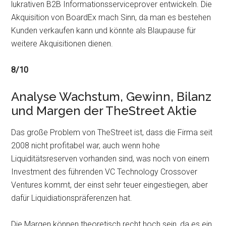
lukrativen B2B Informationsserviceprover entwickeln. Die
Akquisition von BoardEx mach Sinn, da man es bestehen
Kunden verkaufen kann und könnte als Blaupause für
weitere Akquisitionen dienen.
8/10
Analyse Wachstum, Gewinn, Bilanz
und Margen der TheStreet Aktie
Das große Problem von TheStreet ist, dass die Firma seit
2008 nicht profitabel war, auch wenn hohe
Liquiditätsreserven vorhanden sind, was noch von einem
Investment des führenden VC Technology Crossover
Ventures kommt, der einst sehr teuer eingestiegen, aber
dafür Liquidiationspräferenzen hat.
Die Margen können theoretisch recht hoch sein, da es ein