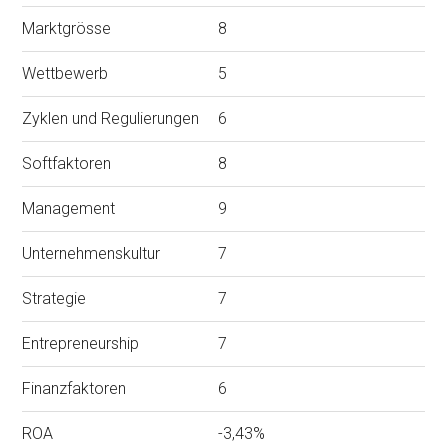
Marktgrösse
8
Wettbewerb
5
Zyklen und Regulierungen
6
Softfaktoren
8
Management
9
Unternehmenskultur
7
Strategie
7
Entrepreneurship
7
Finanzfaktoren
6
ROA
-3,43%