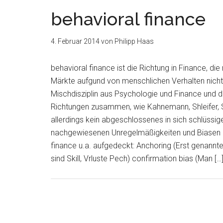
behavioral finance
4. Februar 2014
von
Philipp Haas
behavioral finance ist die Richtung in Finance, di
Märkte aufgund von menschlichen Verhalten nicht 
Mischdisziplin aus Psychologie und Finance und d
Richtungen zusammen, wie Kahnemann, Shleifer, Sel
allerdings kein abgeschlossenes in sich schlüssi
nachgewiesenen Unregelmäßigkeiten und Biasen
finance u.a. aufgedeckt: Anchoring (Erst genannt
sind Skill, Vrluste Pech) confirmation bias (Man […