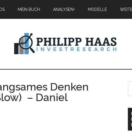
IOS
MEIN BUCH
ANALYSEN+
MODELLE
WEIT
langsames Denken
Slow) – Daniel