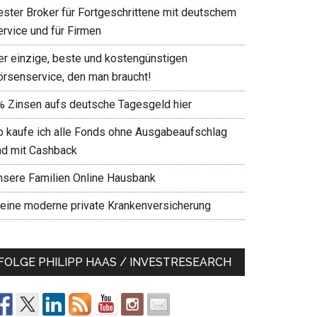
ester Broker für Fortgeschrittene mit deutschem
ervice und für Firmen
er einzige, beste und kostengünstigen
örsenservice, den man braucht!
% Zinsen aufs deutsche Tagesgeld hier
o kaufe ich alle Fonds ohne Ausgabeaufschlag
nd mit Cashback
nsere Familien Online Hausbank
eine moderne private Krankenversicherung
FOLGE PHILIPP HAAS / INVESTRESEARCH