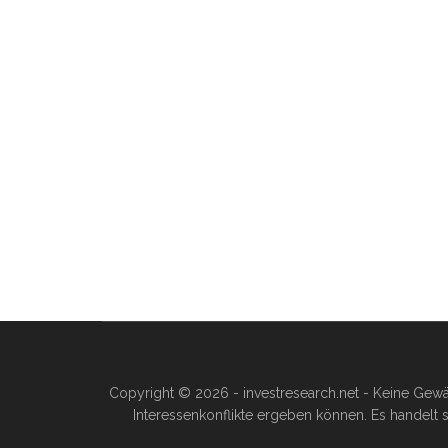
Copyright © 2026 - investresearch.net - Keine Gewä
Interessenkonflikte ergeben können. Es handelt s