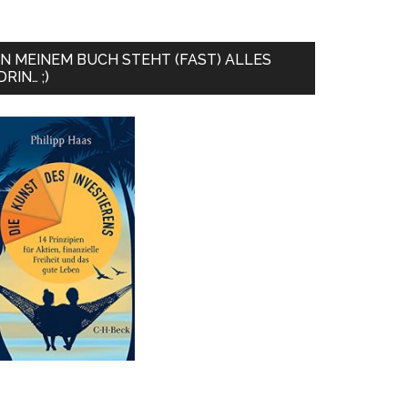
IN MEINEM BUCH STEHT (FAST) ALLES
DRIN… ;)