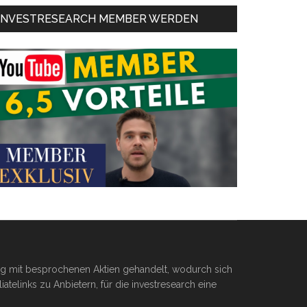
INVESTRESEARCH MEMBER WERDEN
ßig mit besprochenen Aktien gehandelt, wodurch sich
telinks zu Anbietern, für die investresearch eine