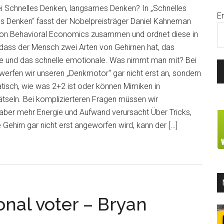
 Schnelles Denken, langsames Denken? In „Schnelles
E
s Denken“ fasst der Nobelpreisträger Daniel Kahneman
 von Behavioral Economics zusammen und ordnet diese in
, dass der Mensch zwei Arten von Gehirnen hat, das
e und das schnelle emotionale. Was nimmt man mit? Bei
werfen wir unseren „Denkmotor“ gar nicht erst an, sondern
isch, wie was 2+2 ist oder können Mimiken in
ätseln. Bei komplizierteren Fragen müssen wir
ber mehr Energie und Aufwand verursacht Über Tricks,
 Gehirn gar nicht erst angeworfen wird, kann der […]
onal voter – Bryan