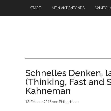
START
MEIN AKTIENFONDS
WIKIFOL
Schnelles Denken, 
(Thinking, Fast and 
Kahneman
13. Februar 2016
von
Philipp Haas