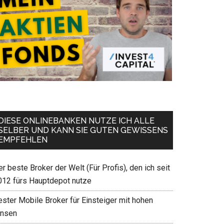
DIESE ONLINEBANKEN NUTZE ICH ALLE
SELBER UND KANN SIE GUTEN GEWISSENS
EMPFEHLEN
r beste Broker der Welt (Für Profis), den ich seit
012 fürs Hauptdepot nutze
ester Mobile Broker für Einsteiger mit hohen
insen