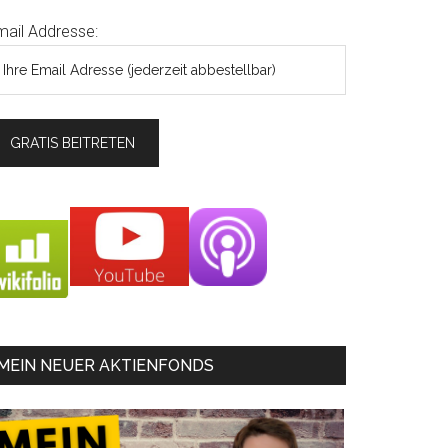
mail Addresse:
MEIN NEUER AKTIENFONDS