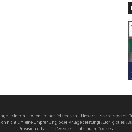
hr, alle Informationen können falsch sein - Hinweis: Es wird regelmä
ich nicht um eine Empfehlung oder Anlageberatung! Auch gibt es Affilia
Provision erhält. Die Webseite nutzt auch Cookies!