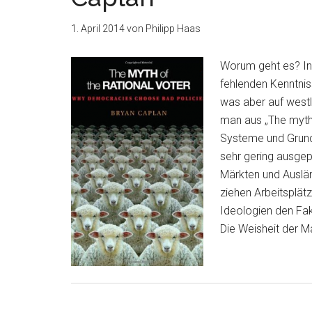
1. April 2014
von
Philipp Haas
Worum geht es? In 
fehlenden Kenntnis
was aber auf west
man aus „The myth 
Systeme und Grund
sehr gering ausgep
Märkten und Auslän
ziehen Arbeitsplät
Ideologien den Fak
Die Weisheit der M