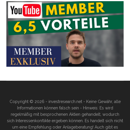
Copyright © 2026 - investresearch.net - Keine Gewähr, alle
Informationen können falsch sein - Hinweis: Es wird
regelmäßig mit besprochenen Aktien gehandelt, wodurch
sich Interessenkonflikte ergeben können. Es handelt sich nicht
um eine Empfehlung oder Anlageberatung! Auch gibt es