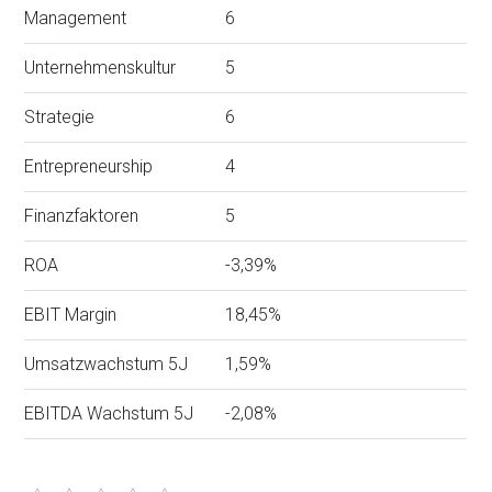
Management
6
Unternehmenskultur
5
Strategie
6
Entrepreneurship
4
Finanzfaktoren
5
ROA
-3,39%
EBIT Margin
18,45%
Umsatzwachstum 5J
1,59%
EBITDA Wachstum 5J
-2,08%