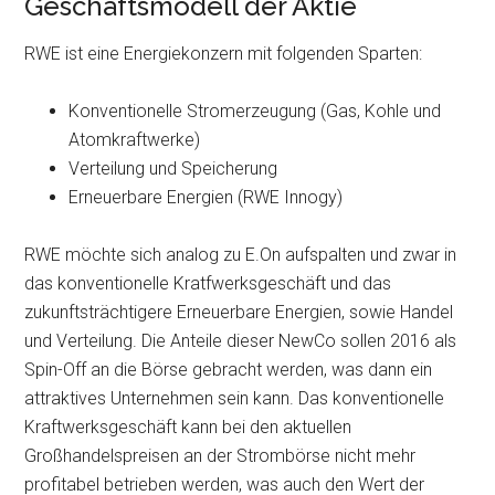
Geschäftsmodell der Aktie
RWE ist eine Energiekonzern mit folgenden Sparten:
Konventionelle Stromerzeugung (Gas, Kohle und
Atomkraftwerke)
Verteilung und Speicherung
Erneuerbare Energien (RWE Innogy)
RWE möchte sich analog zu E.On aufspalten und zwar in
das konventionelle Kratfwerksgeschäft und das
zukunftsträchtigere Erneuerbare Energien, sowie Handel
und Verteilung. Die Anteile dieser NewCo sollen 2016 als
Spin-Off an die Börse gebracht werden, was dann ein
attraktives Unternehmen sein kann. Das konventionelle
Kraftwerksgeschäft kann bei den aktuellen
Großhandelspreisen an der Strombörse nicht mehr
profitabel betrieben werden, was auch den Wert der