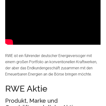
RWE ist ein führender deutscher Energieversoger mit
einem großen Portfolio an konventionellen Kraftwerken,
der aber das Endkundengeschäft zusammen mit den
Erneuerbaren Energien an die Börse bringen möchte.
RWE Aktie
Produkt, Marke und