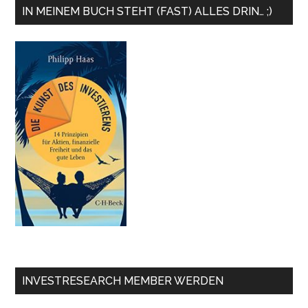
IN MEINEM BUCH STEHT (FAST) ALLES DRIN… ;)
INVESTRESEARCH MEMBER WERDEN