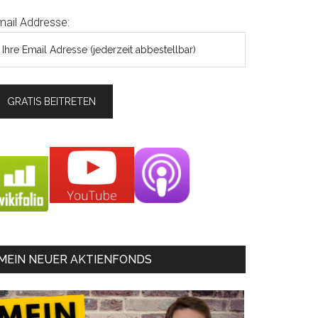
mail Addresse:
MEIN NEUER AKTIENFONDS