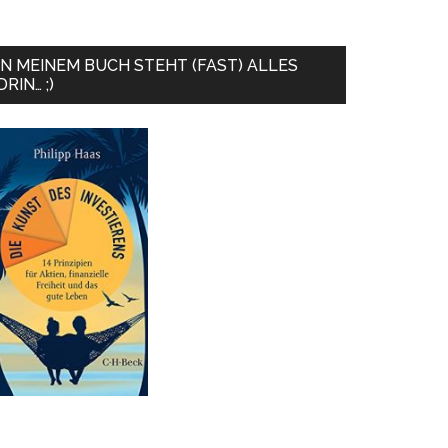
IN MEINEM BUCH STEHT (FAST) ALLES
DRIN… ;)