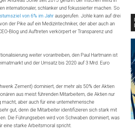
r Andreas Johle seit 2013 geführt der frischen Wind in
n internationaler, schlanker und fokussierter machen. So
tumsziel von 6% im Jahr
ausgerufen. Johle kann auf drei
von der Pike auf ein Medizintechniker, der aber auch an
EO-Blog und Auftreten verkörpert er Transparenz und
tionalisierung weiter vorantreiben, den Paul Hartmann ist
imatmarkt und der Umsatz bis 2020 auf 3 Mrd. Euro
hwenk Zement) dominiert, der mehr als 50% der Aktien
onären aus meist führenden Mitarbeitern, die Aktien nur
ng macht, aber auch für eine unternehmerische
ehr gut, denn die Mitarbeiter identifizieren sich stark mit
en. Die Führungseben wird von Schwaben dominiert, was
ür eine starke Arbeitsmoral spricht.