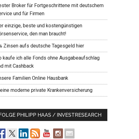
ester Broker für Fortgeschrittene mit deutschem
ervice und für Firmen
er einzige, beste und kostengünstigen
örsenservice, den man braucht!
% Zinsen aufs deutsche Tagesgeld hier
o kaufe ich alle Fonds ohne Ausgabeaufschlag
nd mit Cashback
nsere Familien Online Hausbank
eine moderne private Krankenversicherung
FOLGE PHILIPP HAAS / INVESTRESEARCH