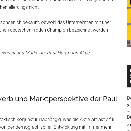
en allerdings nicht.
t sonderlich bekannt, obwohl das Unternehmen mit über
typischen deutschen hidden Champion bezeichnet werden
vorteil und Marke der Paul Hartmann Aktie
erb und Marktperspektive der Paul
De
2
B
ktisch konjunkturunabhängig, was die Aktie attraktiv für
Z
n von der demographischen Entwicklung mit immer mehr