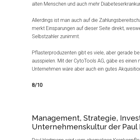
alten Menschen und auch mehr Diabeteserkrankung
Allerdings ist man auch auf die Zahlungsbereits
merkt Einsparungen auf dieser Seite direkt, weswe
Selbstzahler zunimmt.
Pflasterproduzenten gibt es viele, aber gerade b
ausspielen. Mit der CytoTools AG, gäbe es einen
Unternehmen wäre aber auch ein gutes Akquisition
8/10
Management, Strategie, Invest
Unternehmenskultur der Paul