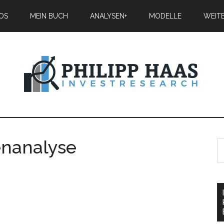
IOS
MEIN BUCH
ANALYSEN+
MODELLE
WEIT
enanalyse