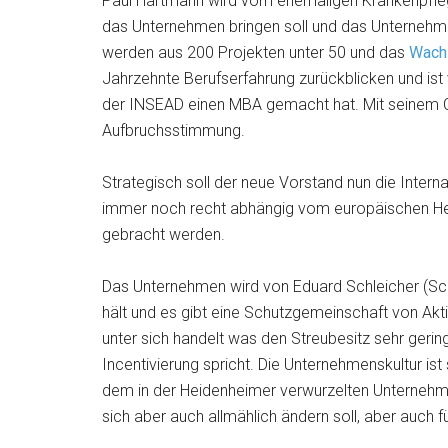
Paul Hartmann wird vom ehemaligen Krankenpflege
das Unternehmen bringen soll und das Unternehme
werden aus 200 Projekten unter 50 und das
Wachs
Jahrzehnte Berufserfahrung zurückblicken und ist 
der INSEAD einen MBA gemacht hat. Mit seinem C
Aufbruchsstimmung.
Strategisch soll der neue Vorstand nun die Interna
immer noch recht abhängig vom europäischen He
gebracht werden.
Das Unternehmen wird von Eduard Schleicher (Sc
hält und es gibt eine Schutzgemeinschaft von Akti
unter sich handelt was den Streubesitz sehr geri
Incentivierung spricht. Die Unternehmenskultur ist s
dem in der Heidenheimer verwurzelten Unternehm
sich aber auch allmählich ändern soll, aber auch f