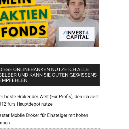
DIESE ONLINEBANKEN NUTZE ICH ALLE
SELBER UND KANN SIE GUTEN GEWISSENS
EMPFEHLEN
r beste Broker der Welt (Für Profis), den ich seit
012 fürs Hauptdepot nutze
ester Mobile Broker für Einsteiger mit hohen
insen