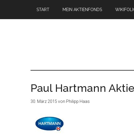
START
MEIN AKTIENFONDS
WIKIFOL
Paul Hartmann Akti
30. März 2015
von
Philipp Haas