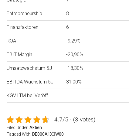
Entrepreneurship
8
Finanzfaktoren
6
ROA
-9,29%
EBIT Margin
-20,90%
Umsatzwachstum 5J
-18,30%
EBITDA Wachstum 5J
31,00%
KGV LTM bei Veröff.
4.7/5 - (3 votes)
Filed Under:
Aktien
Tagged With:
DE000A1X3W00