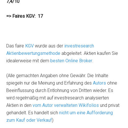
7,4/10
=> Faires KGV: 17
Das faire
KGV
wurde aus der
investresearch
Aktienbewertungsmethode
abgeleitet. Aktien kaufen Sie
idealerweise mit dem
besten Online Broker
.
(Alle gemachten Angaben ohne Gewähr. Die Inhalte
spiegeln nur die Meinung und Erfahrung des
Autors
ohne
Beeinflussung durch Entlohnung von Dritten wieder. Es
wird regelmäßig mit auf investresearch analysierten
Aktien in den
vom Autor verwalteten Wikifolios
und privat
gehandelt. Es handelt sich
nicht um eine Aufforderung
zum Kauf oder Verkauf
)