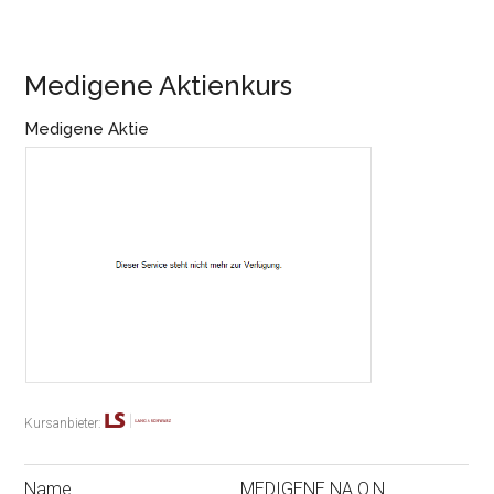
Medigene Aktienkurs
Medigene Aktie
Kursanbieter:
Name
MEDIGENE NA O.N.