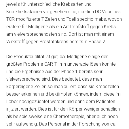
jeweils für unterschiedliche Krebsarten und
Krankheitsstadien vorgesehen sind, nämlich DC Vaccines,
TCR-modifizierte T-Zellen und Tcell-specific mabs, wovon
erstere für Medigene als ein Art Impfstoff gegen Krebs
am vielversprechendsten sind. Dort ist man mit einem
Wirkstoff gegen Prostatakrebs bereits in Phase 2.
Die Produktqualität ist gut, da Medigene einige der
größten Probleme CAR-T Immuntherapie lösen könnte
und die Ergebnisse aus der Phase 1 bereits sehr
vielversprechend sind. Dies bedeutet, dass man
körpereigene Zellen so manipuliert, dass sie Krebszellen
besser erkennen und bekämpfen können, indem diese im
Labor nachgezüchtet werden und dann dem Patienten
injiziert werden. Dies ist für den Körper weniger schädlich
als beispielsweise eine Chemotherapie, aber auch noch
sehr aufwendig. Das Personal in der Forschung von ca.