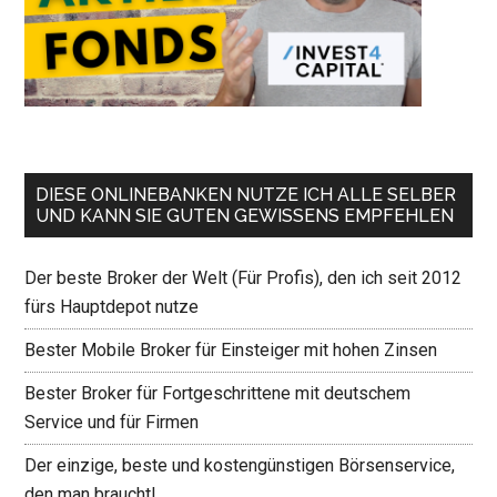
DIESE ONLINEBANKEN NUTZE ICH ALLE SELBER
UND KANN SIE GUTEN GEWISSENS EMPFEHLEN
Der beste Broker der Welt (Für Profis), den ich seit 2012
fürs Hauptdepot nutze
Bester Mobile Broker für Einsteiger mit hohen Zinsen
Bester Broker für Fortgeschrittene mit deutschem
Service und für Firmen
Der einzige, beste und kostengünstigen Börsenservice,
den man braucht!