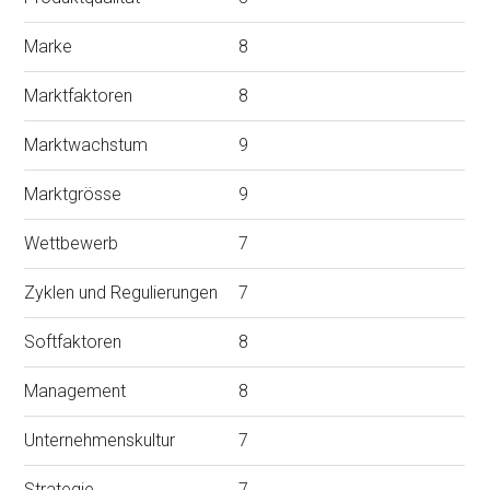
Marke
8
Marktfaktoren
8
Marktwachstum
9
Marktgrösse
9
Wettbewerb
7
Zyklen und Regulierungen
7
Softfaktoren
8
Management
8
Unternehmenskultur
7
Strategie
7