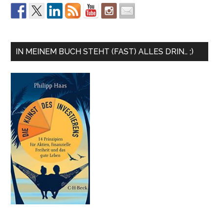
IN MEINEM BUCH STEHT (FAST) ALLES DRIN… ;)