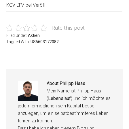
KGV LTM bei Veröff.
Rate this post
Filed Under:
Aktien
Tagged With:
US5603172082
About
Philipp Haas
Mein Name ist Philipp Haas
(
Lebenslauf
) und ich möchte es
jedem ermöglichen sein Kapital besser
anzulegen, um ein selbstbestimmteres Leben
führen zu können.
Dazu habe ich neben diesem Blog und