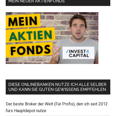
MEIN NEUER AKTIENFONDS
DIESE ONLINEBANKEN NUTZE ICH ALLE SELBER
UND KANN SIE GUTEN GEWISSENS EMPFEHLEN
Der beste Broker der Welt (Für Profis), den ich seit 2012
fürs Hauptdepot nutze