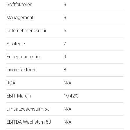
Softfaktoren
8
Management
8
Unternehmenskultur
6
Strategie
7
Entrepreneurship
9
Finanzfaktoren
8
ROA
N/A
EBIT Margin
19,42%
Umsatzwachstum 5J
N/A
EBITDA Wachstum 5J
N/A