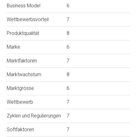
Business Model
6
Wettbewerbsvorteil
7
Produktqualität
8
Marke
6
Marktfaktoren
7
Marktwachstum
8
Marktgrösse
6
Wettbewerb
7
Zyklen und Regulierungen
7
Softfaktoren
7