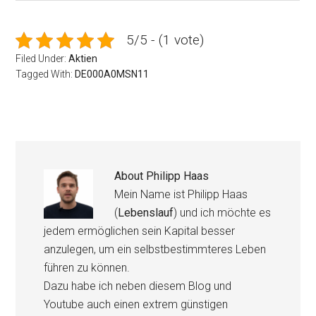
5/5 - (1 vote)
Filed Under:
Aktien
Tagged With:
DE000A0MSN11
About
Philipp Haas
Mein Name ist Philipp Haas
(
Lebenslauf
) und ich möchte es
jedem ermöglichen sein Kapital besser
anzulegen, um ein selbstbestimmteres Leben
führen zu können.
Dazu habe ich neben diesem Blog und
Youtube auch einen extrem günstigen