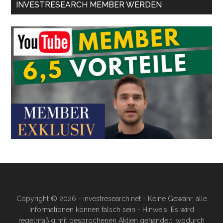
INVESTRESEARCH MEMBER WERDEN
Copyright © 2026 - investresearch.net - Keine Gewähr, alle
Informationen können falsch sein - Hinweis: Es wird
regelmäßig mit besprochenen Aktien gehandelt, wodurch