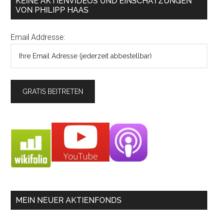
KEINE AKTIENVIDEOS UND EINSCHÄTZUNGEN
VON PHILIPP HAAS
Email Addresse:
MEIN NEUER AKTIENFONDS