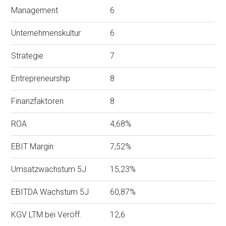
Management
6
Unternehmenskultur
6
Strategie
7
Entrepreneurship
8
Finanzfaktoren
8
ROA
4,68%
EBIT Margin
7,52%
Umsatzwachstum 5J
15,23%
EBITDA Wachstum 5J
60,87%
KGV LTM bei Veröff.
12,6