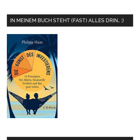
IN MEINEM BUCH STEHT (FAST) ALLES DRIN… ;)