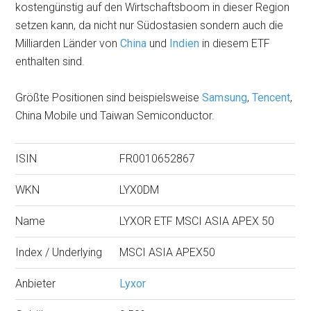
kostengünstig auf den Wirtschaftsboom in dieser Region
setzen kann, da nicht nur Südostasien sondern auch die
Milliarden Länder von
China
und
Indien
in diesem ETF
enthalten sind.
Größte Positionen sind beispielsweise
Samsung
,
Tencent
,
China Mobile und Taiwan Semiconductor.
ISIN
FR0010652867
WKN
LYX0DM
Name
LYXOR ETF MSCI ASIA APEX 50
Index / Underlying
MSCI ASIA APEX50
Anbieter
Lyxor