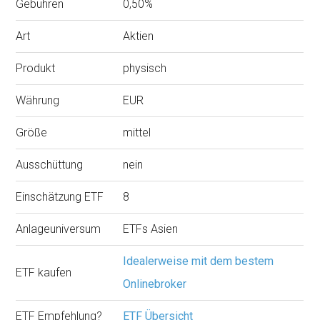
Gebühren
0,50%
Art
Aktien
Produkt
physisch
Währung
EUR
Größe
mittel
Ausschüttung
nein
Einschätzung ETF
8
Anlageuniversum
ETFs Asien
Idealerweise mit dem bestem
ETF kaufen
Onlinebroker
ETF Empfehlung?
ETF Übersicht