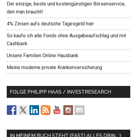
Der einzige, beste und kostengünstigen Börsenservice,
den man braucht!
4% Zinsen aufs deutsche Tagesgeld hier
So kaufe ich alle Fonds ohne Ausgabeaufschlag und mit
Cashback
Unsere Familien Online Hausbank
Meine moderne private Krankenversicherung
FOLGE PHILIPP HAAS / INVESTRESEARCH
IN MEINEM BUCH STEHT (FAST) ALLES DRIN… ;)