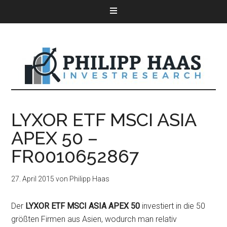
LYXOR ETF MSCI ASIA
APEX 50 –
FR0010652867
27. April 2015
von
Philipp Haas
Der
LYXOR ETF MSCI ASIA APEX 50
investiert in die 50
größten Firmen aus Asien, wodurch man relativ