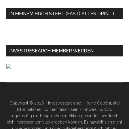
IN MEINEM BUCH STEHT (FAST) ALLES DRIN… ;)
INVESTRESEARCH MEMBER WERDEN
Copyright © 2026 - investresearch.net - Keine Gewähr, alle
Informationen können falsch sein - Hinweis: Es wird
regelmäßig mit besprochenen Aktien gehandelt, wodurch
sich Interessenkonflikte ergeben können. Es handelt sich nicht
um eine Empfehlung oder Anlageberatung! Auch gibt es