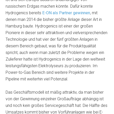
russischem Erdgas machen könnte. Dafür konnte
Hydrogenics bereits
E-ON als Partner gewinnen
, mit
denen man 2014 die bisher größte Anlage dieser Art in
Hamburg baute. Hydrogenics ist einer der großen
Pioniere in dieser sehr attraktiven und vielversprechenden
Technologie und hat vier der fünf größten Anlagen in
diesem Bereich gebaut, was für die Produktqualität
spricht, auch wenn man zuletzt die Probleme wegen ein
Zulieferer hatte ist Hydrogenics in der Lage den weltweit
leistungsfähigsten Elektrolyseurs zu produzieren. Im
Power-to-Gas Bereich sind weitere Projekte in der
Pipeline mit weiterhin viel Potenzial.
Das Geschäftsmodell ist mäßig attraktiv, da man bisher
von der Gewinnung einzelner Großaufträge abhängig ist
und noch kein großes Servicegeschäft hat. Die Hälfte des
Umsatzes kommt bisher von Vorführanlagen wie bei E-