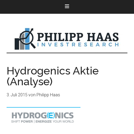
Hydrogenics Aktie
(Analyse)
3. Juli 2015
von
Philipp Haas