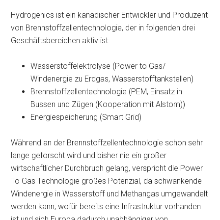
Hydrogenics ist ein kanadischer Entwickler und Produzent
von Brennstoffzellentechnologie, der in folgenden drei
Geschäftsbereichen aktiv ist:
Wasserstoffelektrolyse (Power to Gas/
Windenergie zu Erdgas, Wasserstofftankstellen)
Brennstoffzellentechnologie (PEM, Einsatz in
Bussen und Zügen (Kooperation mit Alstom))
Energiespeicherung (Smart Grid)
Während an der Brennstoffzellentechnologie schon sehr
lange geforscht wird und bisher nie ein großer
wirtschaftlicher Durchbruch gelang, verspricht die Power
To Gas Technologie großes Potenzial, da schwankende
Windenergie in Wasserstoff und Methangas umgewandelt
werden kann, wofür bereits eine Infrastruktur vorhanden
ist und sich Europa dadurch unabhängiger von