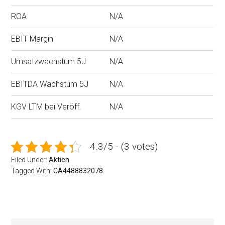
ROA
N/A
EBIT Margin
N/A
Umsatzwachstum 5J
N/A
EBITDA Wachstum 5J
N/A
KGV LTM bei Veröff.
N/A
4.3/5 - (3 votes)
Filed Under:
Aktien
Tagged With:
CA4488832078