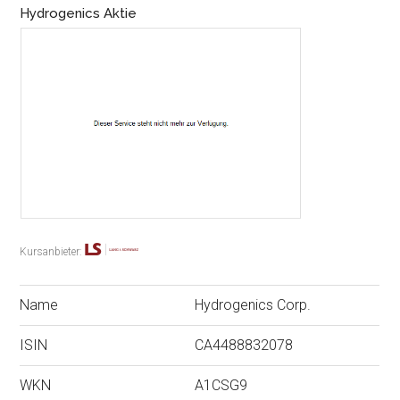
Hydrogenics Aktie
Kursanbieter:
Name
Hydrogenics Corp.
ISIN
CA4488832078
WKN
A1CSG9